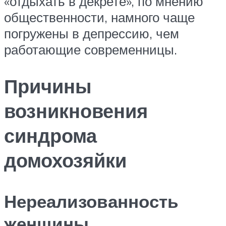
«отдыхать в декрете», по мнению
общественности, намного чаще
погружены в депрессию, чем
работающие современницы.
Причины
возникновения
синдрома
домохозяйки
Нереализованность
женщины