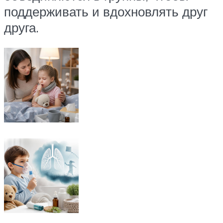
поддерживать и вдохновлять друг
друга.