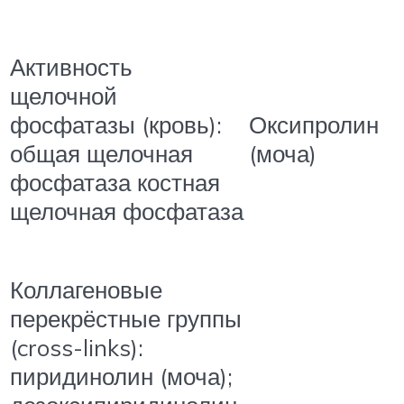
Активность
щелочной
фосфатазы (кровь):
Оксипролин
общая щелочная
(моча)
фосфатаза костная
щелочная фосфатаза
Коллагеновые
перекрёстные группы
(cross-links):
пиридинолин (моча);