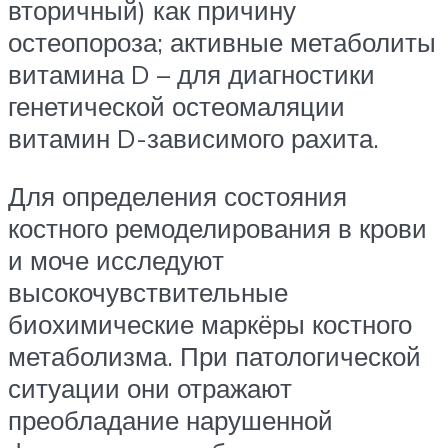
вторичный) как причину
остеопороза; активные метаболиты
витамина D – для диагностики
генетической остеомаляции
витамин D-зависимого рахита.
Для определения состояния
костного ремоделирования в крови
и моче исследуют
высокочувствительные
биохимические маркёры костного
метаболизма. При патологической
ситуации они отражают
преобладание нарушенной