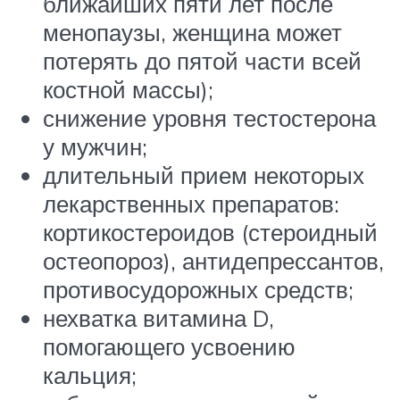
ближайших пяти лет после
менопаузы, женщина может
потерять до пятой части всей
костной массы);
снижение уровня тестостерона
у мужчин;
длительный прием некоторых
лекарственных препаратов:
кортикостероидов (стероидный
остеопороз), антидепрессантов,
противосудорожных средств;
нехватка витамина D,
помогающего усвоению
кальция;