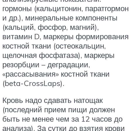
гормоны (кальцитонин, паратгормон
и др.), минеральные компоненты
(кальций, фосфор, магний),
витамин D, маркеры формирования
костной ткани (остеокальцин,
щелочная фосфатаза), маркеры
резорбции – деградации,
«рассасывания» костной ткани
(beta-CrossLaps).
Кровь надо сдавать натощак
(последний прием пищи должен
быть не менее чем за 12 часов до
анализа). За сутки до взятия крови