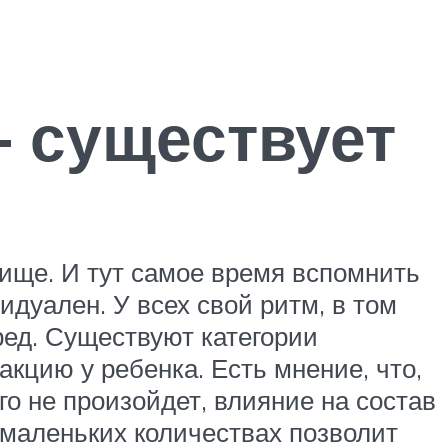
– существует
пище. И тут самое время вспомнить
дуален. У всех свой ритм, в том
вред. Существуют категории
кцию у ребенка. Есть мнение, что,
о не произойдет, влияние на состав
 маленьких количествах позволит