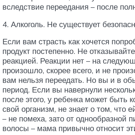
вследствие переедания – после пол
4. Алкоголь. Не существует безопас
Если вам страсть как хочется попро
продукт постепенно.
Не отказывайтес
реакцией. Реакции нет – на следующ
произошло, скорее всего, и не прои
вам нельзя переедать.
Но вы и в обы
период. Если вы навернули нескольк
после этого, у ребенка может быть к
свой организм, не знает о том, что
– не помеха, зато от однообразной п
волосы – мама привычно относит эт