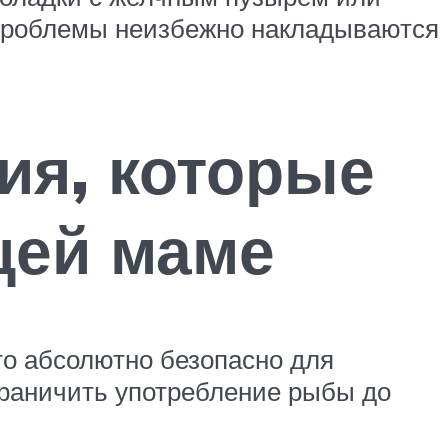
и проблемы неизбежно накладываются
ия, которые
щей маме
то абсолютно безопасно для
граничить употребление рыбы до