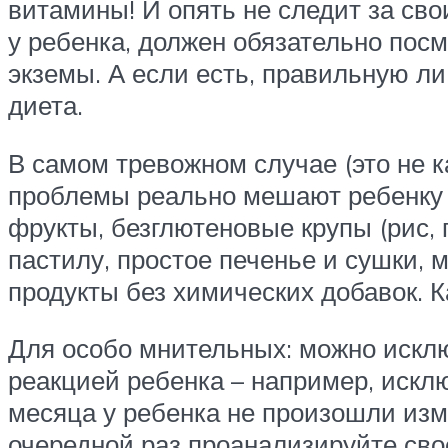
витамины! И опять не следит за св
у ребенка, должен обязательно посмо
экземы. А если есть, правильную ли
диета.
В самом тревожном случае (это не к
проблемы реально мешают ребенку ж
фрукты, безглютеновые крупы (рис, 
пастилу, простое печенье и сушки, 
продукты без химических добавок. К
Для особо мнительных: можно исклю
реакцией ребенка
– например, исклю
месяца у ребенка не произошли изме
очередной раз проанализируйте сво