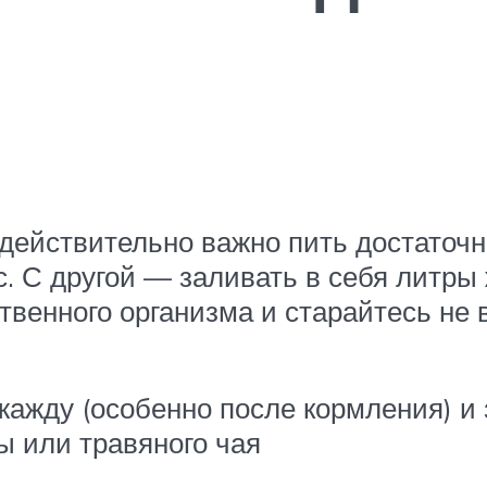
действительно важно пить достаточн
. С другой — заливать в себя литры 
твенного организма и старайтесь не в
жажду (особенно после кормления) и
ы или травяного чая