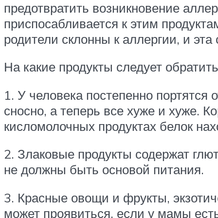
предотвратить возникновение алле
приспосабливается к этим продукта
родители склонны к аллергии, и эта
На какие продукты следует обратит
1. У человека постепенно портятся 
сносно, а теперь все хуже и хуже. 
кисломолочных продуктах белок нах
2. Злаковые продукты содержат глют
не должны быть основой питания.
3. Красные овощи и фрукты, экзотич
может проявиться, если у мамы ест