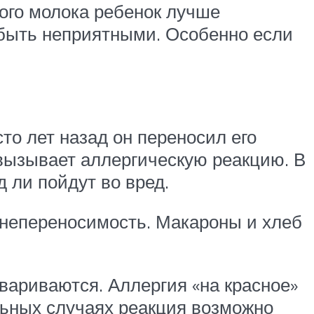
ого молока ребенок лучше
 быть неприятными. Особенно если
то лет назад он переносил его
о вызывает аллергическую реакцию. В
 ли пойдут во вред.
ь непереносимость. Макароны и хлеб
евариваются. Аллергия «на красное»
льных случаях реакция возможно