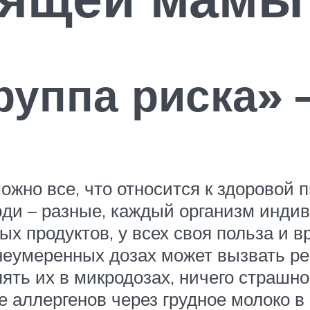
руппа риска» 
ожно все, что относится к здоровой 
ди – разные, каждый организм индиви
ых продуктов, у всех своя польза и 
неумеренных дозах может вызвать реа
ть их в микродозах, ничего страшног
 аллергенов через грудное молоко в