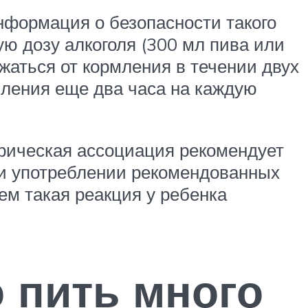
Информация о безопасности такого
ю дозу алкоголя (300 мл пива или
ржаться от кормления в течении двух
рмления еще два часа на каждую
рическая ассоциация рекомендует
при употреблении рекомендованных
ем такая реакция у ребенка
 пить много