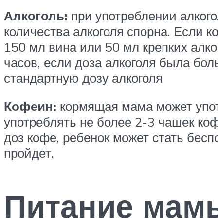
Алкоголь:
при употреблении алкого
количества алкоголя спорна. Если 
150 мл вина или 50 мл крепких алко
часов, если доза алкоголя была бол
стандартную дозу алкоголя
Кофеин:
кормящая мама может упот
употреблять не более 2-3 чашек ко
доз кофе, ребенок может стать бес
пройдет.
Питание мамы