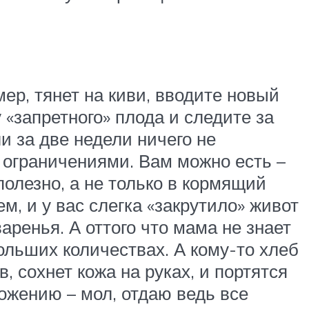
ер, тянет на киви, вводите новый
«запретного» плода и следите за
и за две недели ничего не
у ограничениями. Вам можно есть –
полезно, а не только в кормящий
, и у вас слегка «закрутило» живот
аренья. А оттого что мама не знает
больших количествах. А кому-то хлеб
, сохнет кожа на руках, и портятся
ожению – мол, отдаю ведь все