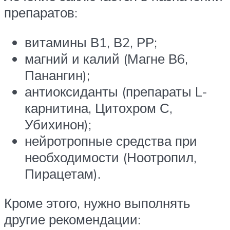
препаратов:
витамины В1, В2, РР;
магний и калий (Магне В6,
Панангин);
антиоксиданты (препараты L-
карнитина, Цитохром С,
Убихинон);
нейротропные средства при
необходимости (Ноотропил,
Пирацетам).
Кроме этого, нужно выполнять
другие рекомендации: