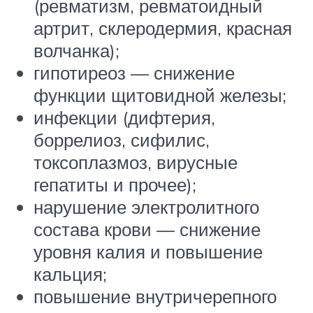
(ревматизм, ревматоидный
артрит, склеродермия, красная
волчанка);
гипотиреоз — снижение
функции щитовидной железы;
инфекции (дифтерия,
боррелиоз, сифилис,
токсоплазмоз, вирусные
гепатиты и прочее);
нарушение электролитного
состава крови — снижение
уровня калия и повышение
кальция;
повышение внутричерепного