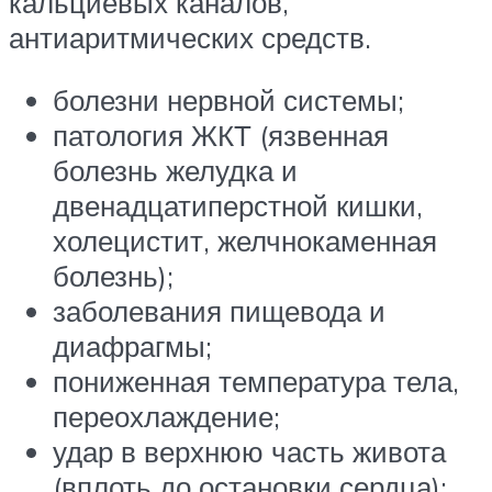
кальциевых каналов,
антиаритмических средств.
болезни нервной системы;
патология ЖКТ (язвенная
болезнь желудка и
двенадцатиперстной кишки,
холецистит, желчнокаменная
болезнь);
заболевания пищевода и
диафрагмы;
пониженная температура тела,
переохлаждение;
удар в верхнюю часть живота
(вплоть до остановки сердца);