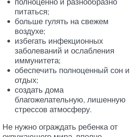
полноценно и разнообразно
питаться;
больше гулять на свежем
воздухе;
избегать инфекционных
заболеваний и ослабления
иммунитета;
обеспечить полноценный сон и
отдых;
создать дома
благожелательную, лишенную
стрессов атмосферу.
Не нужно ограждать ребенка от
окружающего мира, вполне