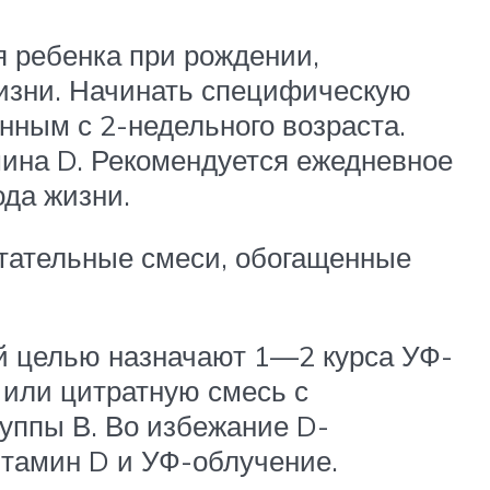
я ребенка при рождении,
жизни. Начинать специфическую
ным с 2-недельного возраста.
мина D. Рекомендуется ежедневное
ода жизни.
итательные смеси, обогащенные
ой целью назначают 1—2 курса УФ-
 или цитратную смесь с
уппы В. Во избежание D-
тамин D и УФ-облучение.