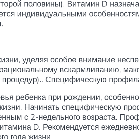
второй половины). Витамин D назнач
яется индивидуальными особенностям
.
 жизни, уделяя особое внимание нес
 рациональному вскармливанию, ма
 процедур).. Специфическую профил
вья ребенка при рождении, особенно
 жизни. Начинать специфическую пр
енным с 2-недельного возраста. Проф
итамина D. Рекомендуется ежедневн
го года жизни.