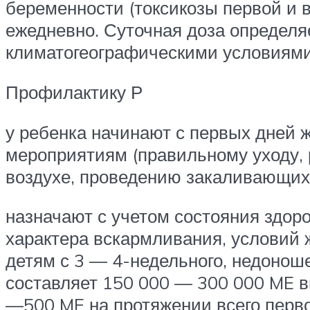
беременности (токсикозы первой и 
ежедневно. Суточная доза определ
климатогеографическими условиями
Профилактику Р
у ребенка начинают с первых дней
мероприятиям (правильному уходу,
воздухе, проведению закаливающих
назначают с учетом состояния здоро
характера вскармливания, условий
детям с 3 — 4-недельного, недонош
составляет 150 000 — 300 000 ME в
—500 ME на протяжении всего перво