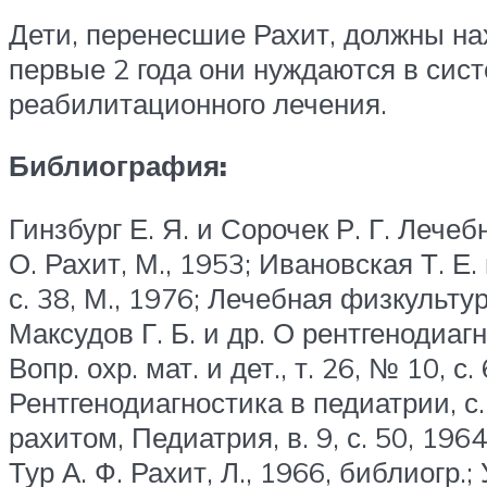
Дети, перенесшие Рахит, должны на
первые 2 года они нуждаются в сис
реабилитационного лечения.
Библиография:
Гинзбург Е. Я. и Сорочек Р. Г. Лече
О. Рахит, М., 1953; Ивановская Т. Е
с. 38, М., 1976; Лечебная физкульту
Максудов Г. Б. и др. О рентгенодиа
Вопр. охр. мат. и дет., т. 26, № 10, с
Рентгенодиагностика в педиатрии, с.
рахитом, Педиатрия, в. 9, с. 50, 1964
Тур А. Ф. Рахит, Л., 1966, библиогр.;