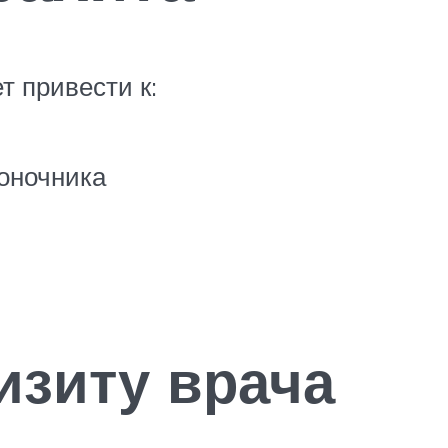
т привести к:
оночника
изиту врача