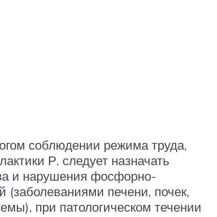
рогом соблюдении режима труда,
актики Р. следует назначать
оза и нарушения фосфорно-
й (заболеваниями печени, почек,
емы), при патологическом течении