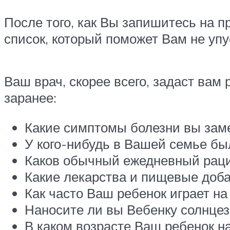
После того, как Вы запишитесь на 
список, который поможет Вам не упу
Ваш врач, скорее всего, задаст вам
заранее:
Какие симптомы болезни вы зам
У кого-нибудь в Вашей семье б
Каков обычный ежедневный рац
Какие лекарства и пищевые доб
Как часто Ваш ребенок играет н
Наносите ли вы Вебенку солнц
В каком возрасте Ваш ребенок н