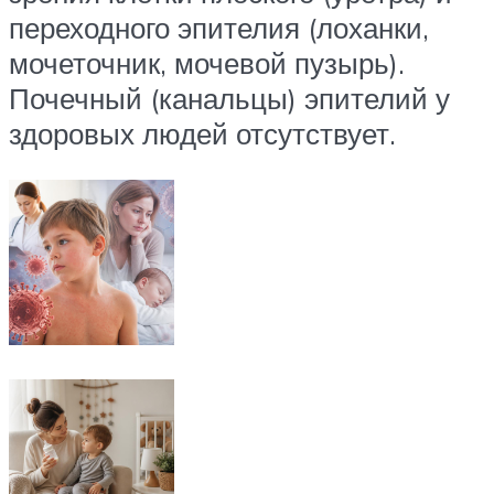
переходного эпителия (лоханки,
мочеточник, мочевой пузырь).
Почечный (канальцы) эпителий у
здоровых людей отсутствует.