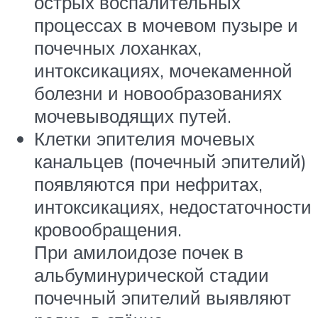
острых воспалительных
процессах в мочевом пузыре и
почечных лоханках,
интоксикациях, мочекаменной
болезни и новообразованиях
мочевыводящих путей.
Клетки эпителия мочевых
канальцев (почечный эпителий)
появляются при нефритах,
интоксикациях, недостаточности
кровообращения.
При амилоидозе почек в
альбуминурической стадии
почечный эпителий выявляют