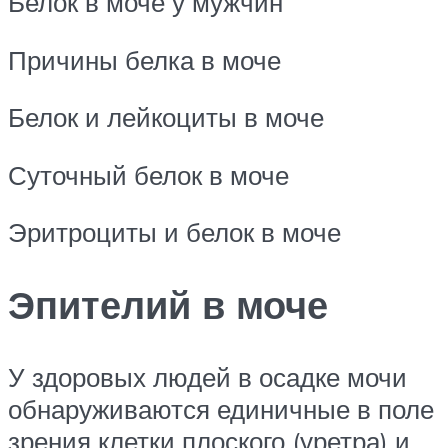
Белок в моче у мужчин
Причины белка в моче
Белок и лейкоциты в моче
Суточный белок в моче
Эритроциты и белок в моче
Эпителий в моче
У здоровых людей в осадке мочи
обнаруживаются единичные в поле
зрения клетки плоского (уретра) и