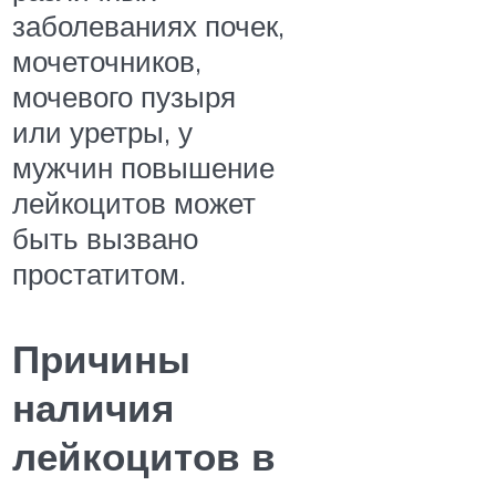
заболеваниях почек,
мочеточников,
мочевого пузыря
или уретры, у
мужчин повышение
лейкоцитов может
быть вызвано
простатитом.
Причины
наличия
лейкоцитов в