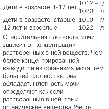
1012 –
г/
Дети в возрасте 4-12 лет
1020
л
Дети в возрасте старше
1010 –
г/
12 лет и взрослые
1022
л
Относительная плотность мочи
зависит от концентрации
растворенных в ней веществ. Чем
более концентрированной
выводится из организма моча, тем
большей плотностью она
обладает. Плотность мочи
определяют как соли,
растворенные в ней, так и
органические вещества (белок,