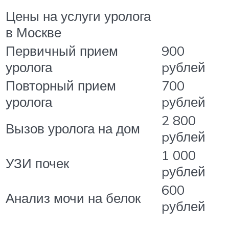
Цены на услуги уролога
в Москве
Первичный прием
900
уролога
pублей
Повторный прием
700
уролога
pублей
2 800
Вызов уролога на дом
pублей
1 000
УЗИ почек
pублей
600
Анализ мочи на белок
pублей