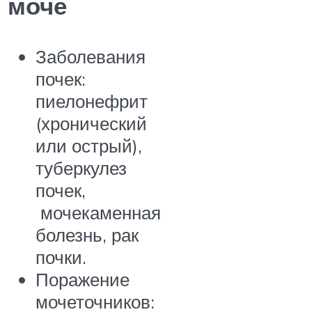
моче
Заболевания
почек:
пиелонефрит
(хронический
или острый),
туберкулез
почек,
мочекаменная
болезнь, рак
почки.
Поражение
мочеточников: