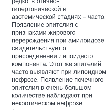
редко, в отёчно-
гипертонической и
азотемической стадиях – часто.
Появление эпителия с
признаками жирового
перерождения при амилоидозе
свидетельствует о
присоединении липоидного
компонента. Этот же эпителий
часто выявляют при липоидном
нефрозе. Появление почечного
эпителия в очень большом
количестве наблюдают при
некротическом нефрозе