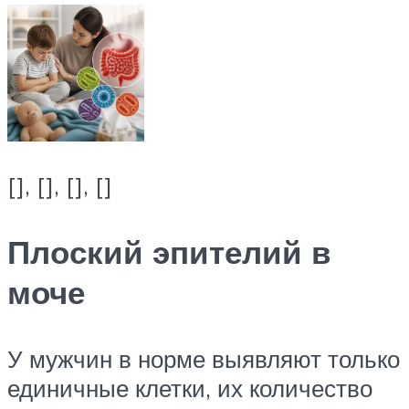
[], [], [], []
Плоский эпителий в
моче
У мужчин в норме выявляют только
единичные клетки, их количество