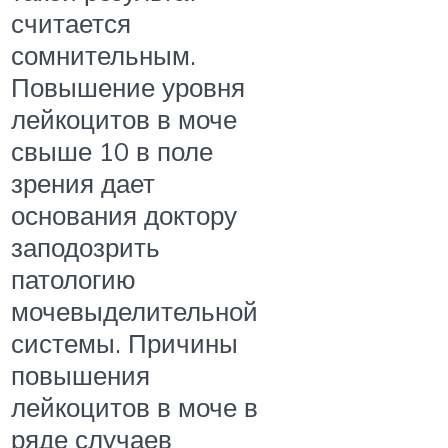
считается
сомнительным.
Повышение уровня
лейкоцитов в моче
свыше 10 в поле
зрения дает
основания доктору
заподозрить
патологию
мочевыделительной
системы. Причины
повышения
лейкоцитов в моче в
ряде случаев