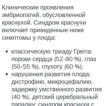
Клинические проявления
эмбриопатий, обусловленной
краснухой. Синдром краснухи
включает приведенные ниже
симптомы у плода:
классическую триаду Грегга:
пороки сердца (52-80 %), глаз
(50-55 %), глухоту (60 %);
нарушения развития плода:
дистрофию, микроцефалию,
задержку умственного развития
(40 %), детский церебральный
паралич; синдром краснухи с