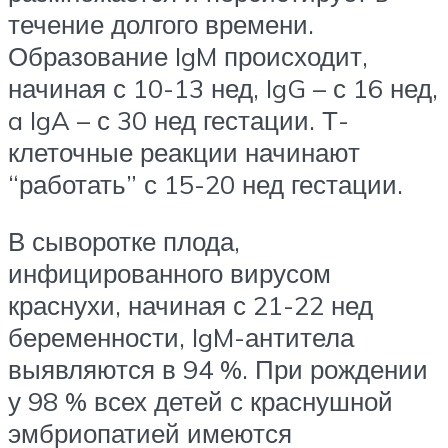
течение долгого времени.
Образование IgM происходит,
начиная с 10-13 нед, IgG – с 16 нед,
a IgA – с 30 нед гестации. Т-
клеточные реакции начинают
“работать” с 15-20 нед гестации.
В сыворотке плода,
инфицированного вирусом
краснухи, начиная с 21-22 нед
беременности, IgM-антитела
выявляются в 94 %. При рождении
у 98 % всех детей с краснушной
эмбриопатией имеются