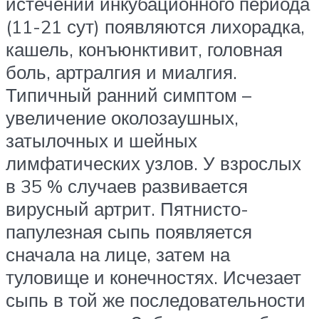
истечении инкубационного периода
(11-21 сут) появляются лихорадка,
кашель, конъюнктивит, головная
боль, артралгия и миалгия.
Типичный ранний симптом –
увеличение околозаушных,
затылочных и шейных
лимфатических узлов. У взрослых
в 35 % случаев развивается
вирусный артрит. Пятнисто-
папулезная сыпь появляется
сначала на лице, затем на
туловище и конечностях. Исчезает
сыпь в той же последовательности