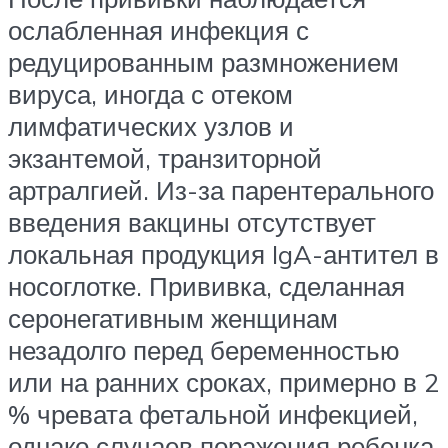
ослабленная инфекция с
редуцированным размножением
вируса, иногда с отеком
лимфатических узлов и
экзантемой, транзиторной
артралгией. Из-за парентерального
введения вакцины отсутствует
локальная продукция IgA-антител в
носоглотке. Прививка, сделанная
серонегативным женщинам
незадолго перед беременностью
или на ранних сроках, примерно в 2
% чревата фетальной инфекцией,
однако случаев поражения ребенка