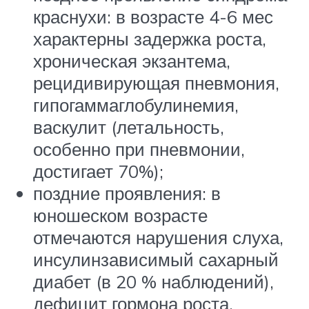
краснухи: в возрасте 4-6 мес
характерны задержка роста,
хроническая экзантема,
рецидивирующая пневмония,
гипогаммаглобулинемия,
васкулит (летальность,
особенно при пневмонии,
достигает 70%);
поздние проявления: в
юношеском возрасте
отмечаются нарушения слуха,
инсулинзависимый сахарный
диабет (в 20 % наблюдений),
дефицит гормона роста,