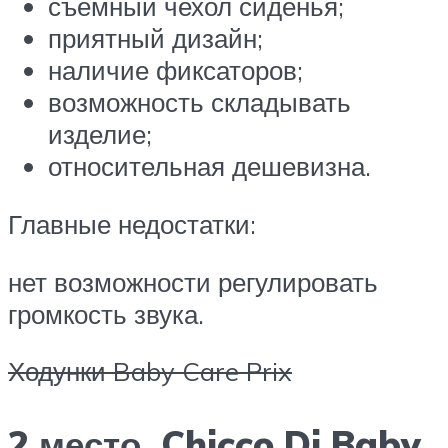
съёмный чехол сиденья;
приятный дизайн;
наличие фиксаторов;
возможность складывать
изделие;
относительная дешевизна.
Главные недостатки:
нет возможности регулировать
громкость звука.
Ходунки Baby Care Prix
2 место. Chicco Dj Baby