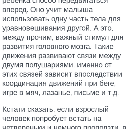
ребенка способ передвигаться
вперед. Оно учит малыша
использовать одну часть тела для
уравновешивания другой. А это,
между прочим, важный стимул для
развития головного мозга. Такие
движения развивают связи между
двумя полушариями, именно от
этих связей зависит впоследствии
координация движений при беге,
игре в мяч, лазанье, письме и т.д.
Кстати сказать, если взрослый
человек попробует встать на
четвереньки и немного проползти, в