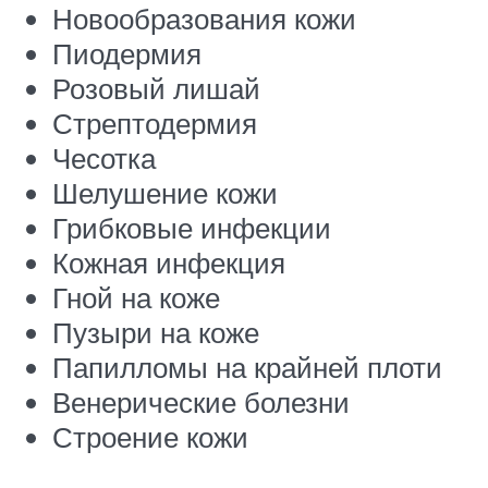
Новообразования кожи
Пиодермия
Розовый лишай
Стрептодермия
Чесотка
Шелушение кожи
Грибковые инфекции
Кожная инфекция
Гной на коже
Пузыри на коже
Папилломы на крайней плоти
Венерические болезни
Строение кожи