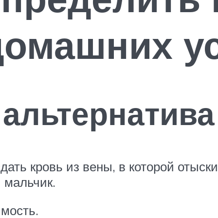
домашних у
альтернатива
дать кровь из вены, в которой отыс
 мальчик.
имость.