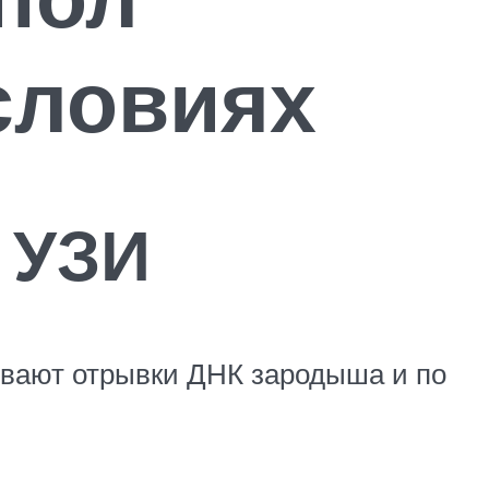
словиях
 УЗИ
кивают отрывки ДНК зародыша и по