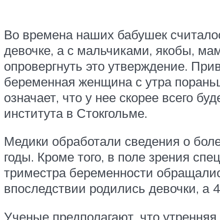
Во времена наших бабушек считалось
девочке, а с мальчиками, якобы, м
опровергнуть это утверждение. При
беременная женщина с утра пораньш
означает, что у нее скорее всего б
института в Стокгольме.
Медики обработали сведения о боле
годы. Кроме того, в поле зрения сп
триместра беременности обращались
впоследствии родились девочки, а 
Ученые предполагают, что утренняя