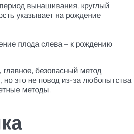
 период вынашивания, круглый
ость указывает на рождение
ение плода слева – к рождению
, главное, безопасный метод
, но это не повод из-за любопытства
четные методы.
нка