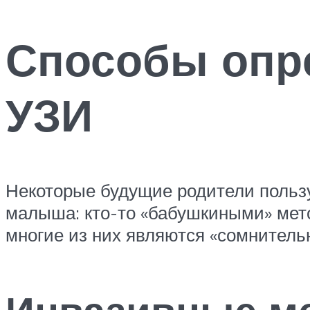
Способы опре
УЗИ
Некоторые будущие родители польз
малыша: кто-то «бабушкиными» мето
многие из них являются «сомнитель