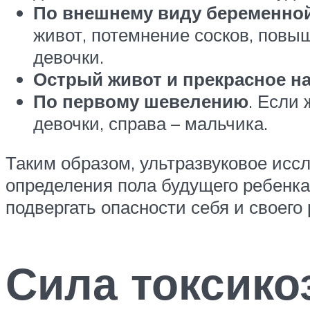
По внешнему виду беременно
живот, потемнение сосков, повы
девочки.
Острый живот и прекрасное н
По первому шевелению
. Если
девочки, справа – мальчика.
Таким образом, ультразвуковое иссл
определения пола будущего ребенка.
подвергать опасности себя и своего
Сила токсико