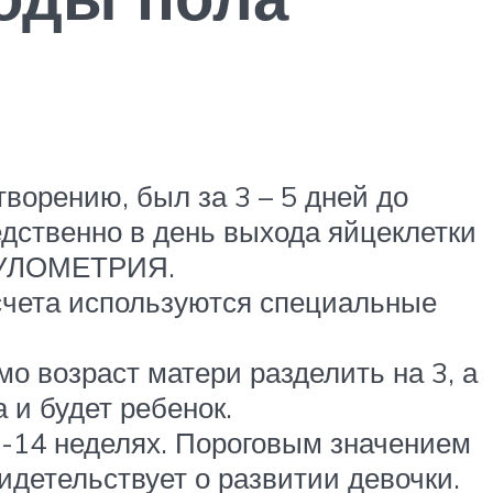
творению, был за 3 – 5 дней до
едственно в день выхода яйцеклетки
ИКУЛОМЕТРИЯ.
счета используются специальные
мо возраст матери разделить на 3, а
а и будет ребенок.
12-14 неделях. Пороговым значением
идетельствует о развитии девочки.