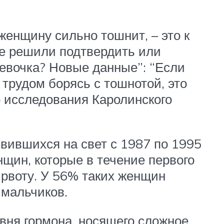
женщину сильно тошнит, – это к
ые решили подтвердить или
девочка? Новые данные”: “Если
трудом борясь с тошнотой, это
го исследования Каролинского
вившихся на свет с 1987 по 1995
нщин, которые в течение первого
рвоту. У 56% таких женщин
 мальчиков.
вня гормона, носящего сложное