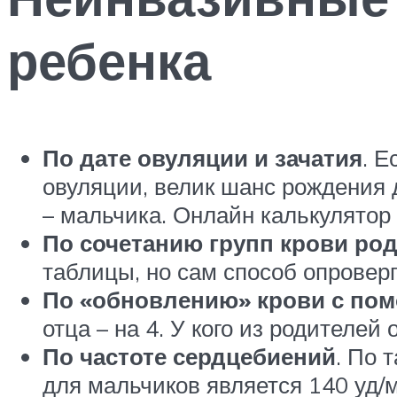
ребенка
По дате овуляции и зачатия
. Е
овуляции, велик шанс рождения 
– мальчика. Онлайн калькулят
По сочетанию групп крови род
таблицы, но сам способ опровер
По «обновлению» крови с по
отца – на 4. У кого из родителей
По частоте сердцебиений
. По 
для мальчиков является 140 уд/