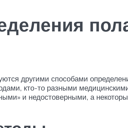
деления пола
уются другими способами определен
дами, кто-то разными медицинскими
ными» и недостоверными, а некотор