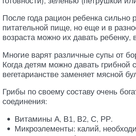
готовности), зеленью (петрушкой и
После года рацион ребенка сильно 
питательной пище, но еще и в разно
возраста можно их давать ребенку, 
Многие варят различные супы от бо
Когда детям можно давать грибной 
вегетарианстве заменяет мясной бу
Грибы по своему составу очень бог
соединения:
Витамины А, В1, В2, С, РР.
Микроэлементы: калий, необход