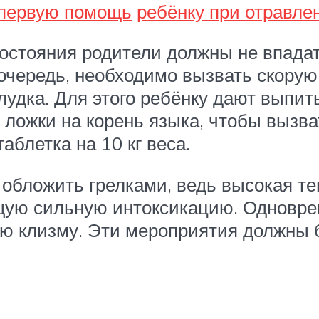
 первую помощь
ребёнку при отравле
остояния родители должны не впадат
очередь, необходимо вызвать скорую 
удка. Для этого ребёнку дают выпит
ложки на корень языка, чтобы вызват
аблетка на 10 кг веса.
обложить грелками, ведь высокая те
щую сильную интоксикацию. Одноврем
ую клизму. Эти мероприятия должны 