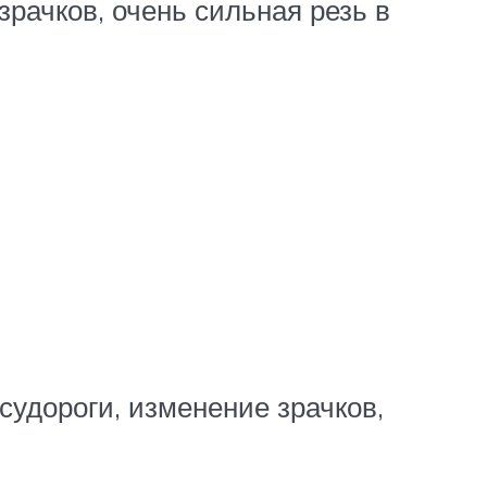
рачков, очень сильная резь в
удороги, изменение зрачков,