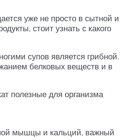
ается уже не просто в сытной и
одукты, стоит узнать с какого
огими супов является грибной.
ржанием белковых веществ и в
ат полезные для организма
ной мышцы и кальций, важный