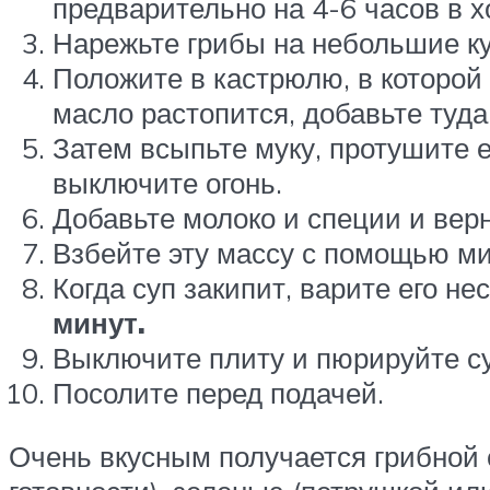
предварительно на 4-6 часов в х
Нарежьте грибы на небольшие кус
Положите в кастрюлю, в которой б
масло растопится, добавьте туда
Затем всыпьте муку, протушите е
выключите огонь.
Добавьте молоко и специи и верн
Взбейте эту массу с помощью ми
Когда суп закипит, варите его н
минут.
Выключите плиту и пюрируйте су
Посолите перед подачей.
Очень вкусным получается грибной 