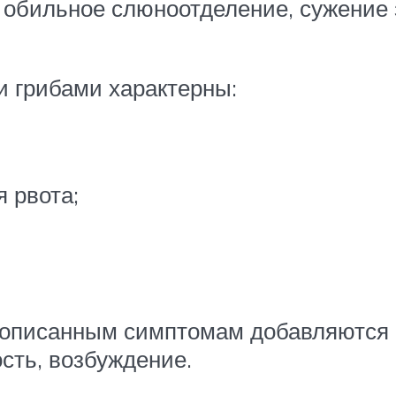
 обильное слюноотделение, сужение з
и грибами характерны:
 рвота;
 описанным симптомам добавляются с
сть, возбуждение.