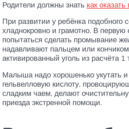
Родители должны знать
как оказать
При развитии у ребёнка подобного с
хладнокровно и грамотно. В первую 
попытаться сделать промывание жел
надавливают пальцем или кончиком 
активированный уголь из расчёта 1 т
Малыша надо хорошенько укутать и 
гельвелловую кислоту, провоцирую
сладким чаем, делают очистительн
приезда экстренной помощи.