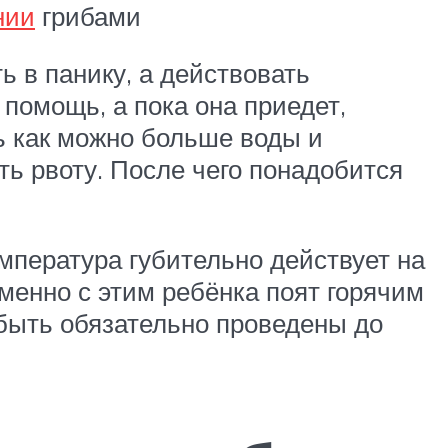
нии
грибами
ь в панику, а действовать
помощь, а пока она приедет,
ь как можно больше воды и
ь рвоту. После чего понадобится
мпература губительно действует на
енно с этим ребёнка поят горячим
быть обязательно проведены до