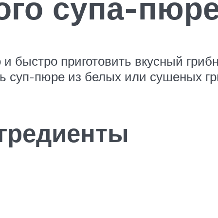
ого супа-пюре
 и быстро приготовить вкусный гриб
ь суп-пюре из белых или сушеных гр
гредиенты