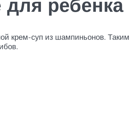
 для ребенка
ной крем-суп из шампиньонов. Таким
ибов.