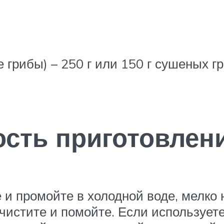
грибы) – 250 г или 150 г сушеных гр
сть приготовлен
 и промойте в холодной воде, мелко 
чистите и помойте. Если использует