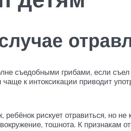
 случае отрав
лне съедобными грибами, если съел
 чаще к интоксикации приводит упо
, ребёнок рискует отравиться, но не
овокружение, тошнота. К признакам о