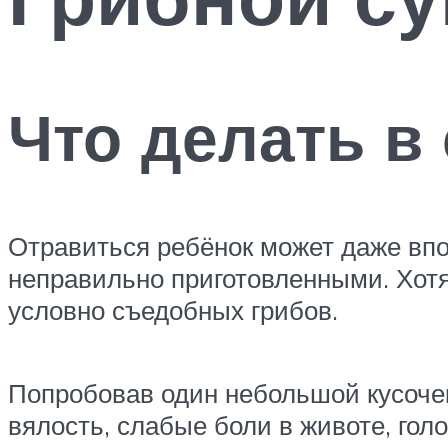
Что делать в
Отравиться ребёнок может даже впо
неправильно приготовленными. Хотя
условно съедобных грибов.
Попробовав один небольшой кусочек
вялость, слабые боли в животе, гол