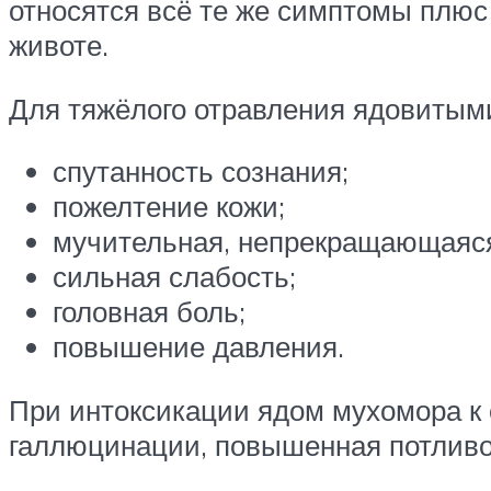
относятся всё те же симптомы плюс
животе.
Для тяжёлого отравления ядовитым
спутанность сознания;
пожелтение кожи;
мучительная, непрекращающаяся
сильная слабость;
головная боль;
повышение давления.
При интоксикации ядом мухомора к
галлюцинации, повышенная потливо