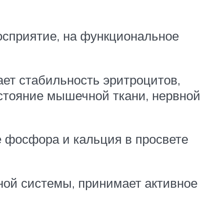
осприятие, на функциональное
ет стабильность эритроцитов,
стояние мышечной ткани, нервной
 фосфора и кальция в просвете
ной системы, принимает активное