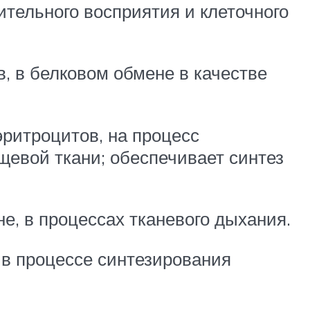
ительного восприятия и клеточного
, в белковом обмене в качестве
эритроцитов, на процесс
щевой ткани; обеспечивает синтез
е, в процессах тканевого дыхания.
 в процессе синтезирования