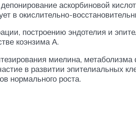
 депонирование аскорбиновой кислот
ет в окислительно-восстановительн
ации, построению эндотелия и эпите
тве коэнзима А.
тезирования миелина, метаболизма 
частие в развитии эпителиальных кле
ов нормального роста.