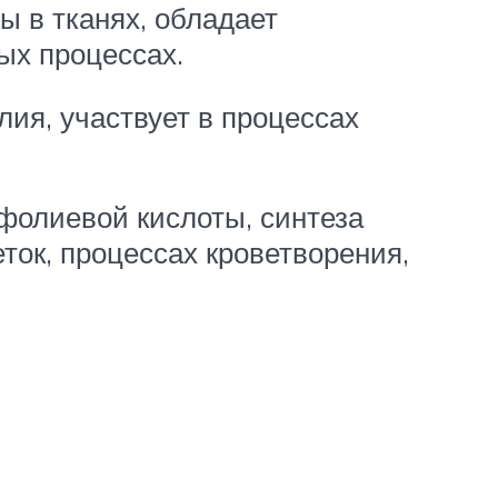
ы в тканях, обладает
ых процессах.
лия, участвует в процессах
фолиевой кислоты, синтеза
ток, процессах кроветворения,