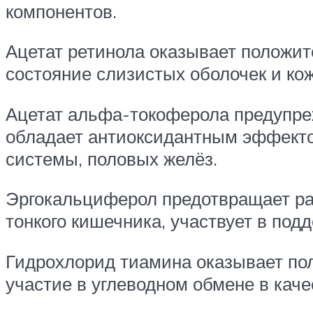
компонентов.
Ацетат ретинола оказывает положит
состояние слизистых оболочек и ко
Ацетат альфа-токоферола предупреж
обладает антиоксидантным эффекто
системы, половых желёз.
Эргокальциферол предотвращает ра
тонкого кишечника, участвует в под
Гидрохлорид тиамина оказывает пол
участие в углеводном обмене в каче