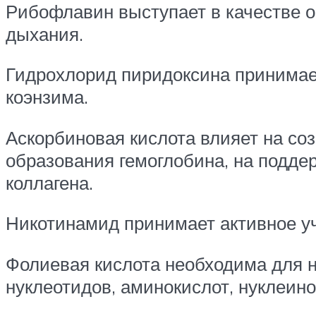
Рибофлавин выступает в качестве ос
дыхания.
Гидрохлорид пиридоксина принимает
коэнзима.
Аскорбиновая кислота влияет на со
образования гемоглобина, на поддер
коллагена.
Никотинамид принимает активное уч
Фолиевая кислота необходима для н
нуклеотидов, аминокислот, нуклеино