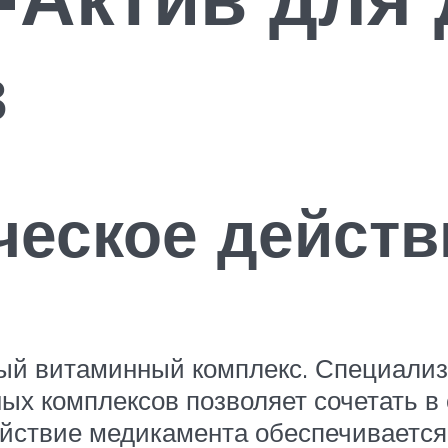
в
ческое действ
й витаминный комплекс. Специализ
х комплексов позволяет сочетать в 
ействие медикамента обеспечиваетс