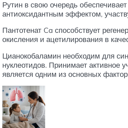
Рутин в свою очередь обеспечивает
антиоксидантным эффектом, участву
Пантотенат Ca способствует регенер
окисления и ацетилирования в качес
Цианокобаламин необходим для син
нуклеотидов. Принимает активное у
является одним из основных фактор