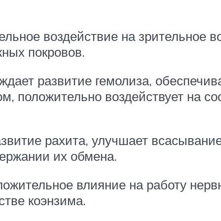
ельное воздействие на зрительное в
жных покровов.
дает развитие гемолиза, обеспечива
м, положительно воздействует на со
звитие рахита, улучшает всасывание
держании их обмена.
ожительное влияние на работу нерв
стве коэнзима.