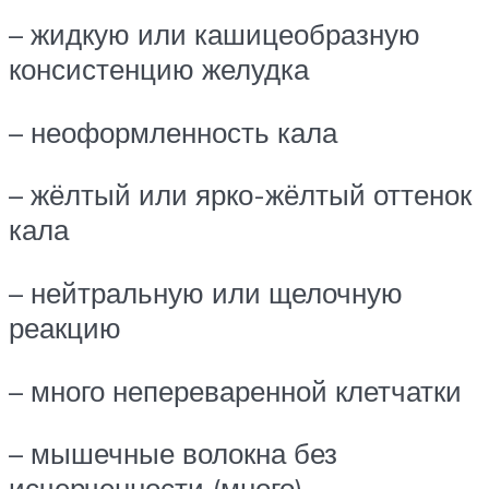
– жидкую или кашицеобразную
консистенцию желудка
– неоформленность кала
– жёлтый или ярко-жёлтый оттенок
кала
– нейтральную или щелочную
реакцию
– много непереваренной клетчатки
– мышечные волокна без
исчерченности (много)