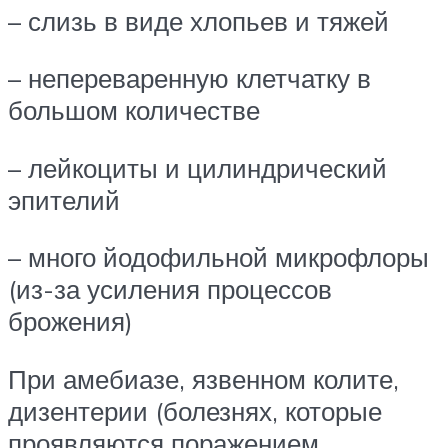
– слизь в виде хлопьев и тяжей
– непереваренную клетчатку в
большом количестве
– лейкоциты и цилиндрический
эпителий
– много йодофильной микрофлоры
(из-за усиления процессов
брожения)
При амебиазе, язвенном колите,
дизентерии (болезнях, которые
проявляются поражением