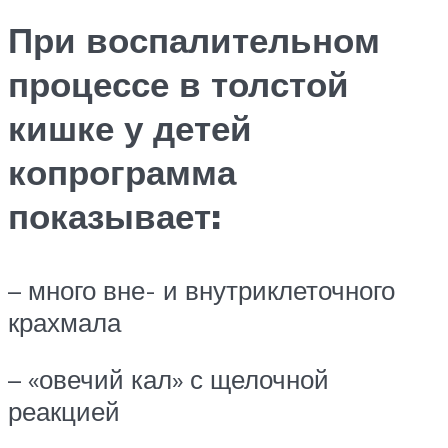
При воспалительном
процессе в толстой
кишке у детей
копрограмма
показывает:
– много вне- и внутриклеточного
крахмала
– «овечий кал» с щелочной
реакцией