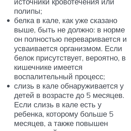
источники кровотечения или
полипы;
белка в кале, как уже сказано
выше, быть не должно: в норме
он полностью переваривается и
усваивается организмом. Если
белок присутствует, вероятно, в
кишечнике имеется
воспалительный процесс;
слизь в кале обнаруживается у
детей в возрасте до 5 месяцев.
Если слизь в кале есть у
ребенка, которому больше 5
месяцев, а также повышен