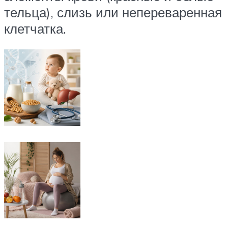
тельца), слизь или непереваренная
клетчатка.