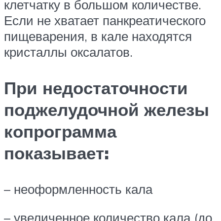
клетчатку в большом количестве.
Если не хватает панкреатического
пищеварения, в кале находятся
кристаллы оксалатов.
При недостаточности
поджелудочной железы
копрограмма
показывает:
– неоформленность кала
– увеличенное количество кала (до