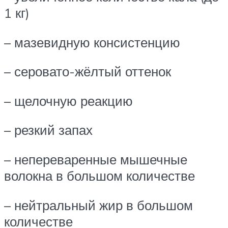
1 кг)
– мазевидную консистенцию
– серовато-жёлтый оттенок
– щелочную реакцию
– резкий запах
– непереваренные мышечные
волокна в большом количестве
– нейтральный жир в большом
количестве