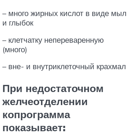
– много жирных кис­лот в виде мыл
и глыбок
– клетчатку непереваренную
(много)
– вне- и внутриклеточный крахмал
При недостаточном
желчеотделении
копрограмма
показывает: