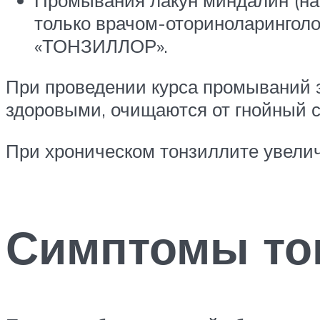
только врачом-оториноларингол
«ТОНЗИЛЛОР».
При проведении курса промываний з
здоровыми, очищаются от гнойный с
При хроническом тонзиллите увели
Симптомы то