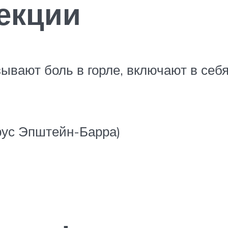
екции
ывают боль в горле, включают в себ
рус Эпштейн-Барра)