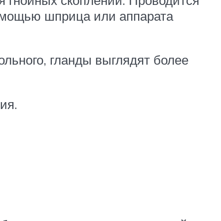
омощью шприца или аппарата
льного, гланды выглядят более
ия.