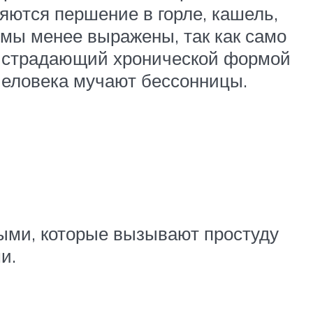
яются першение в горле, кашель,
омы менее выражены, так как само
, страдающий хронической формой
 человека мучают бессонницы.
ыми, которые вызывают простуду
ми.