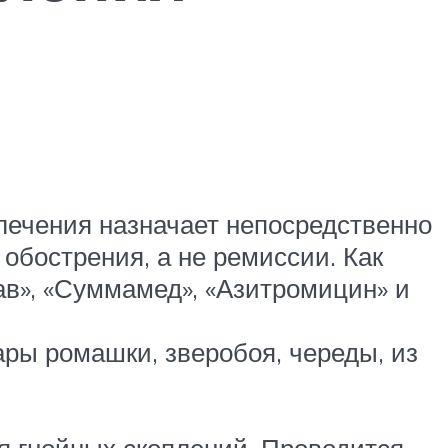
лечения назначает непосредственно
обострения, а не ремиссии. Как
в», «Суммамед», «Азитромицин» и
ары ромашки, зверобоя, череды, из
 гнойных скоплений. Проводится