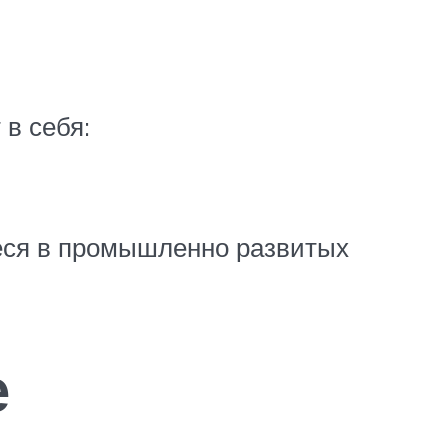
 в себя:
еся в промышленно развитых
е