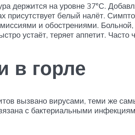
ра держится на уровне 37°С. Добавл
дах присутствует белый налёт. Симпт
ремиссиями и обострениями. Больной
быстро устаёт, теряет аппетит. Часто
 в горле
ов вызвано вирусами, теми же сам
 связана с бактериальными инфекция