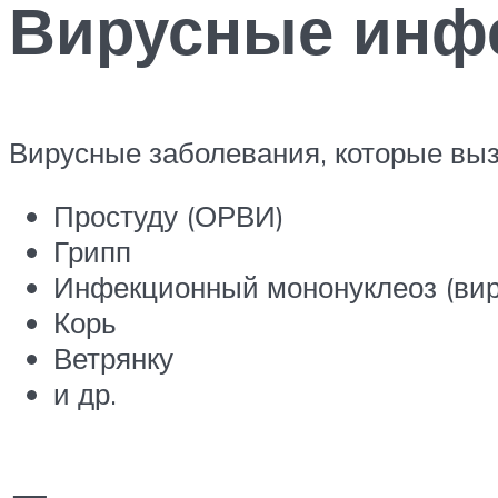
Вирусные инф
Вирусные заболевания, которые выз
Простуду (ОРВИ)
Грипп
Инфекционный мононуклеоз (ви
Корь
Ветрянку
и др.