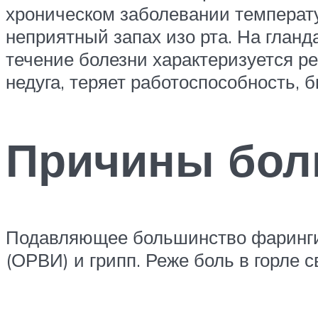
хроническом заболевании температу
неприятный запах изо рта. На глан
течение болезни характеризуется 
недуга, теряет работоспособность, 
Причины боли
Подавляющее большинство фарингит
(ОРВИ) и грипп. Реже боль в горле