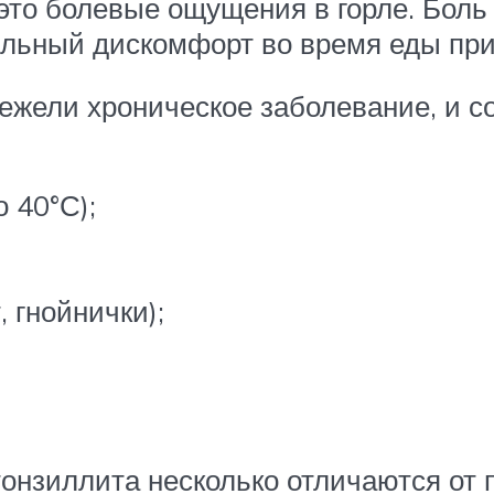
это болевые ощущения в горле. Боль 
льный дискомфорт во время еды при
 нежели хроническое заболевание, и
 40°С);
, гнойнички);
онзиллита несколько отличаются от 