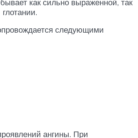
бывает как сильно выраженной, так
 глотании.
 сопровождается следующими
проявлений ангины. При