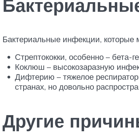
Бактериальны
Бактериальные инфекции, которые м
Стрептококки, особенно – бета-г
Коклюш – высокозаразную инфе
Дифтерию – тяжелое респиратор
странах, но довольно распростр
Другие причин