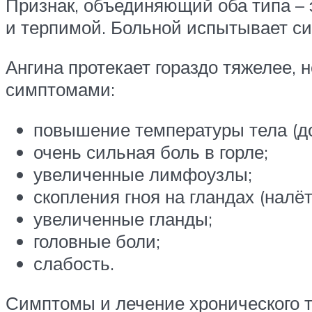
Признак, объединяющий оба типа – 
и терпимой. Больной испытывает си
Ангина протекает гораздо тяжелее,
симптомами:
повышение температуры тела (до
очень сильная боль в горле;
увеличенные лимфоузлы;
скопления гноя на гландах (налёт
увеличенные гланды;
головные боли;
слабость.
Симптомы и лечение хронического т