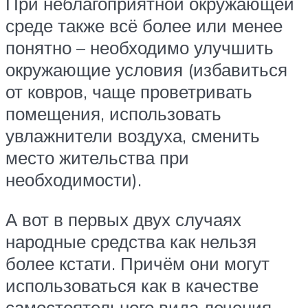
При неблагоприятной окружающей
среде также всё более или менее
понятно – необходимо улучшить
окружающие условия (избавиться
от ковров, чаще проветривать
помещения, использовать
увлажнители воздуха, сменить
место жительства при
необходимости).
А вот в первых двух случаях
народные средства как нельзя
более кстати. Причём они могут
использоваться как в качестве
самостоятельного вида лечения