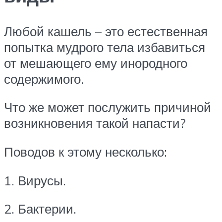
Любой кашель – это естественная
попытка мудрого тела избавиться
от мешающего ему инородного
содержимого.
Что же может послужить причиной
возникновения такой напасти?
Поводов к этому несколько:
1. Вирусы.
2. Бактерии.