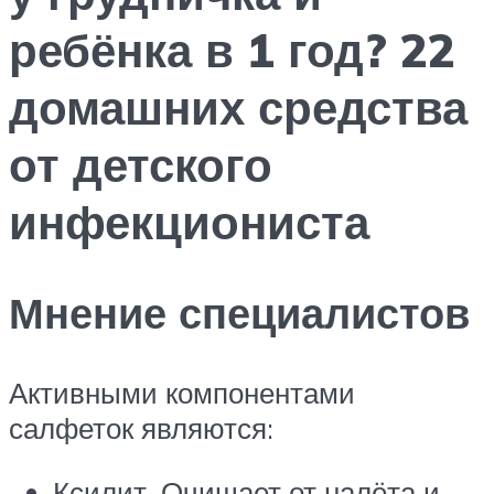
ребёнка в 1 год? 22
домашних средства
от детского
инфекциониста
Мнение специалистов
Активными компонентами
салфеток являются:
Ксилит. Очищает от налёта и