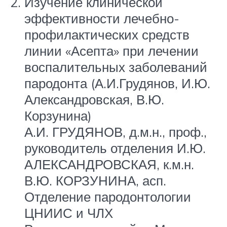
Изучение клинической
эффективности лечебно-
профилактических средств
линии «Асепта» при лечении
воспалительных заболеваний
пародонта (А.И.Грудянов, И.Ю.
Александровская, В.Ю.
Корзунина)
А.И. ГРУДЯНОВ, д.м.н., проф.,
руководитель отделения И.Ю.
АЛЕКСАНДРОВСКАЯ, к.м.н.
В.Ю. КОРЗУНИНА, асп.
Отделение пародонтологии
ЦНИИС и ЧЛХ