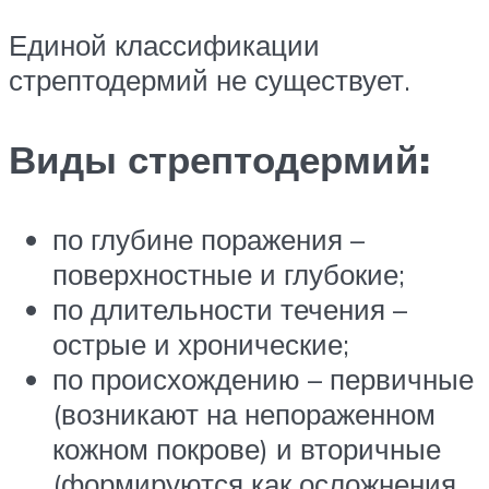
Единой классификации
стрептодермий не существует.
Виды стрептодермий:
по глубине поражения –
поверхностные и глубокие;
по длительности течения –
острые и хронические;
по происхождению – первичные
(возникают на непораженном
кожном покрове) и вторичные
(формируются как осложнения