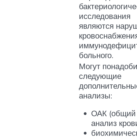
бактериологиче
исследования
являются нару
кровоснабжени
иммунодефици
больного.
Могут понадоб
следующие
дополнительны
анализы:
ОАК (общий
анализ крови
биохимичес