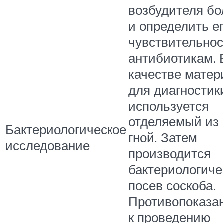
возбудителя бо
и определить е
чувствительнос
антибиотикам. 
качестве матер
для диагностик
используется
отделяемый из
Бактериологическое
гной. Затем
исследование
производится
бактериологиче
посев соскоба.
Противопоказа
к проведению