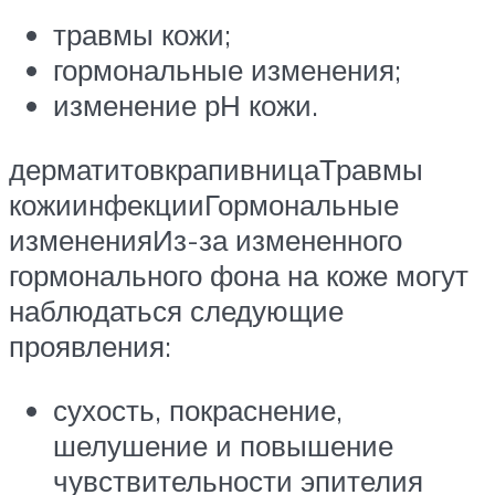
травмы кожи;
гормональные изменения;
изменение рН кожи.
дерматитовкрапивницаТравмы
кожиинфекцииГормональные
измененияИз-за измененного
гормонального фона на коже могут
наблюдаться следующие
проявления:
сухость, покраснение,
шелушение и повышение
чувствительности эпителия