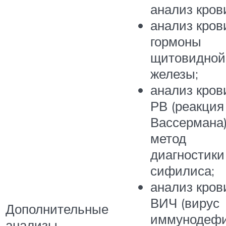
анализ кров
анализ кров
гормоны
щитовидной
железы;
анализ кров
РВ (реакция
Вассермана)
метод
диагностики
сифилиса;
анализ кров
ВИЧ (вирус
Дополнительные
иммунодеф
анализы