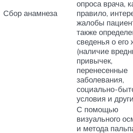
опроса врача, к
Сбор анамнеза
правило, интер
жалобы пациент
также определ
сведенья о его
(наличие вред
привычек,
перенесенные
заболевания,
социально-быт
условия и други
С помощью
визуального ос
и метода пальп