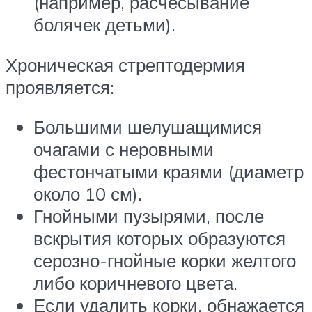
(например, расчесывание
болячек детьми).
Хроническая стрептодермия
проявляется:
Большими шелушащимися
очагами с неровными
фестончатыми краями (диаметр
около 10 см).
Гнойными пузырями, после
вскрытия которых образуются
серозно-гнойные корки желтого
либо коричневого цвета.
Если удалить корки, обнажается