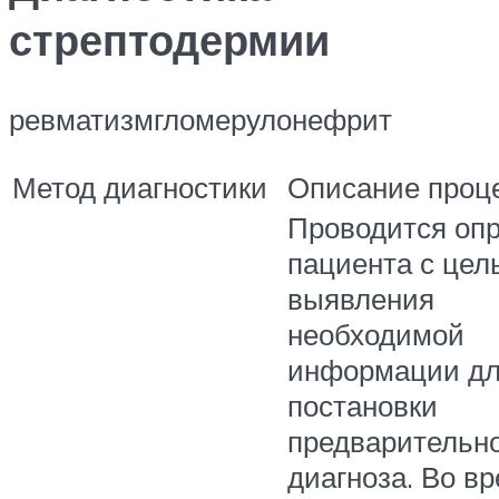
стрептодермии
ревматизмгломерулонефрит
Метод диагностики
Описание проц
Проводится оп
пациента с цел
выявления
необходимой
информации д
постановки
предварительно
диагноза. Во в