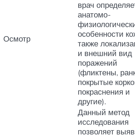
врач определяе
анатомо-
физиологическ
особенности ко
Осмотр
также локализ
и внешний вид
поражений
(фликтены, ран
покрытые корко
покраснения и
другие).
Данный метод
исследования
позволяет выяв