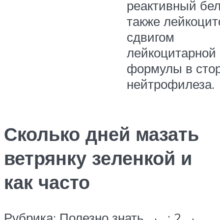
реактивный бел
также лейкоцит
сдвигом
лейкоцитарной
формулы в сто
нейтрофилеза.
Сколько дней мазать
ветрянку зеленкой и
как часто
Рубрика: Полезно знать · : 2 ·