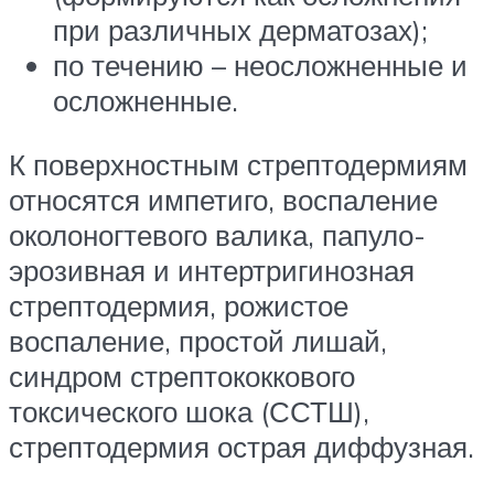
при различных дерматозах);
по течению – неосложненные и
осложненные.
К поверхностным стрептодермиям
относятся импетиго, воспаление
околоногтевого валика, папуло-
эрозивная и интертригинозная
стрептодермия, рожистое
воспаление, простой лишай,
синдром стрептококкового
токсического шока (ССТШ),
стрептодермия острая диффузная.