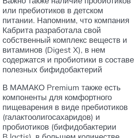
Важно также наличие пробиотиков
или пребиотиков в детском
питании. Напомним, что компания
Кабрита разработала свой
собственный комплекс веществ и
витаминов (Digest X), в нем
содержатся и пробиотики в составе
полезных бифидобактерий
В МАМАКО Premium также есть
компоненты для комфортного
пищеварения в виде пребиотиков
(галактоолигосахаридов) и
пробиотиков (бифидобактерии
B.lactis), в большем количестве,