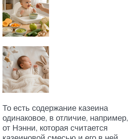
То есть содержание казеина
одинаковое, в отличие, например,
от Нэнни, которая считается
казеиновой смесью и его в ней