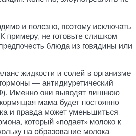
одимо и полезно, поэтому исключать
 К примеру, не готовьте слишком
 предпочесть блюда из говядины или
аланс жидкости и солей в организме
а гормоны — антидиуретический
НФ). Именно они выводят лишнюю
 кормящая мама будет постоянно
ка и правда может уменьшиться.
мона, который «подает» молоко к
скольку на образование молока