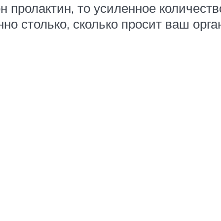
н пролактин, то усиленное количеств
но столько, сколько просит ваш орга