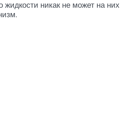
о жидкости никак не может на них
низм.