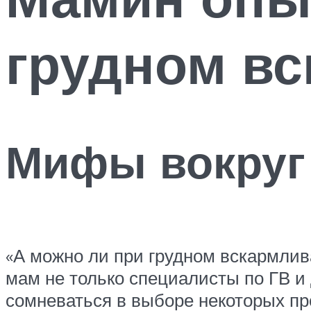
грудном в
Мифы вокруг
«А можно ли при грудном вскармли
мам не только специалисты по ГВ и 
сомневаться в выборе некоторых про