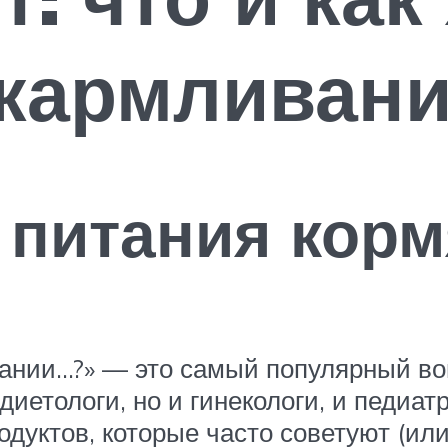
скармливан
 питания кор
вании…?» — это самый популярный во
диетологи, но и гинекологи, и педиа
дуктов, которые часто советуют (или