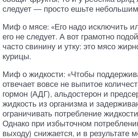
следует — просто ешьте небольшим
Миф о мясе: «Его надо исключить ил
его не следует. А вот грамотно подо
часто свинину и утку: это мясо жир
курицы.
Миф о жидкости: «Чтобы поддерживат
отвечает вовсе не выпитое количест
гормон (АДГ), альдостерон и пред
жидкость из организма и задержива
ограничивать потребление жидкости
Однако при избыточном потреблении
выходу) снижается, и в результате 