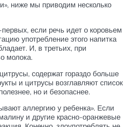
и», ниже мы приводим несколько
-первых, если речь идет о коровьем
тацию употребление этого напитка
ладает. И, в третьих, при
о молока.
 цитрусы, содержат гораздо больше
рукты и цитрусы возглавляют список
полезнее, но и безопаснее.
ывают аллергию у ребенка». Если
 малину и другие красно-оранжевые
еакция. Конечно, злоупотреблять не