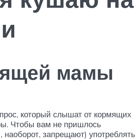
ии
мящей мамы
прос, который слышат от кормящих
тры. Чтобы вам не пришлось
, наоборот, запрещают) употреблять