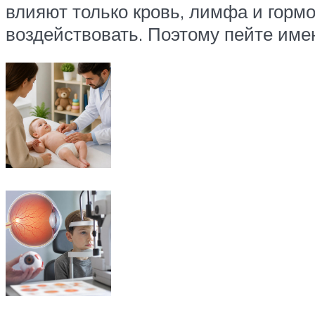
влияют только кровь, лимфа и гормо
воздействовать. Поэтому пейте имен