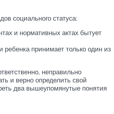
дов социального статуса:
нтах и нормативных актах бытует
и ребенка принимает только один из
ответственно, неправильно
ать и верно определить свой
треть два вышеупомянутые понятия