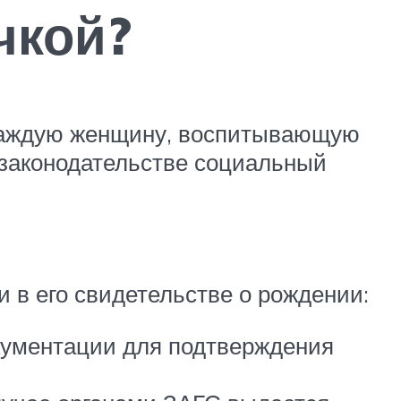
чкой?
 каждую женщину, воспитывающую
м законодательстве социальный
и в его свидетельстве о рождении:
окументации для подтверждения