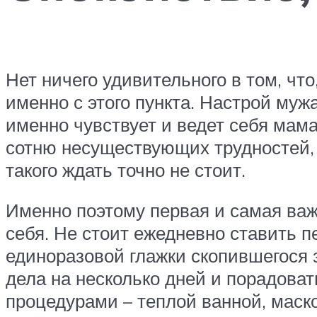
Нет ничего удивительного в том, ч
именно с этого пункта. Настрой мужа
именно чувствует и ведет себя мам
сотню несуществующих трудностей, 
такого ждать точно не стоит.
Именно поэтому первая и самая важ
себя. Не стоит ежедневно ставить п
единоразовой глажки скопившегося 
дела на несколько дней и порадов
процедурами – теплой ванной, маско