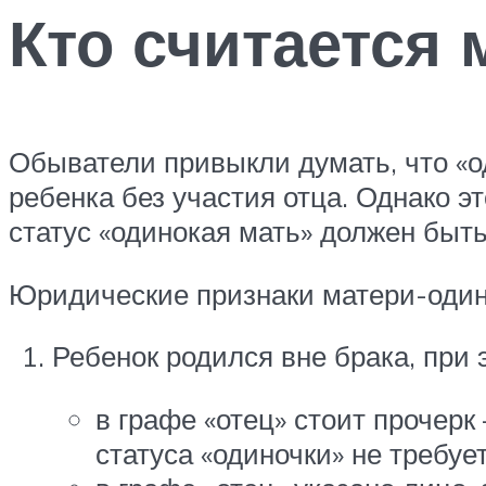
Кто считается
Обыватели привыкли думать, что «
ребенка без участия отца. Однако э
статус «одинокая мать» должен быт
Юридические признаки матери-один
Ребенок родился вне брака, при 
в графе «отец» стоит прочер
статуса «одиночки» не требует