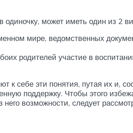
одиночку, может иметь один из 2 ви
менном мире, ведомственных докуме
обоих родителей участие в воспитани
 к себе эти понятия, путая их и, со
енную поддержку. Чтобы этого избеж
з него возможности, следует рассмо