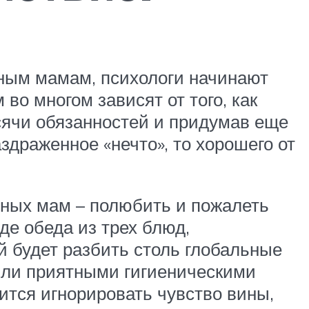
тным мамам, психологи начинают
 во многом зависят от того, как
ысячи обязанностей и придумав еще
драженное «нечто», то хорошего от
тных мам – полюбить и пожалеть
де обеда из трех блюд,
й будет разбить столь глобальные
или приятными гигиеническими
ится игнорировать чувство вины,