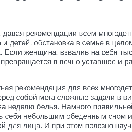
то, давая рекомендации всем многоде
 и детей, обстановка в семье в целом
а. Если женщина, взвалив на себя т
превращается в вечно уставшее и раз
ная рекомендация для всех многоде
еред собой мега сложные задачи в ви
за неделю белья. Намного правильне
ать себя небольшим обеденным сном 
й для лица. И при этом полезно науч