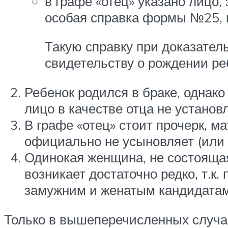
в графе «отец» указано лицо,
особая справка формы №25, гд
Такую справку при доказател
свидетельству о рождении ре
Ребенок родился в браке, однако
лицо в качестве отца не установ
В графе «отец» стоит прочерк, м
официально не усыновляет (или у
Одинокая женщина, не состоящая 
возникает достаточно редко, т.к
замужним и женатым кандидатам
Только в вышеперечисленных случа