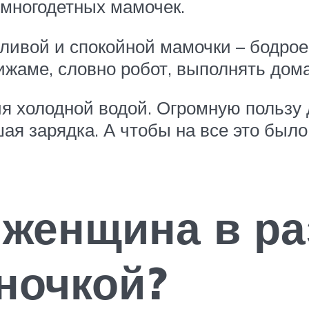
 многодетных мамочек.
ливой и спокойной мамочки – бодрое 
пижаме, словно робот, выполнять до
я холодной водой. Огромную пользу 
я зарядка. А чтобы на все это было 
 женщина в р
ночкой?