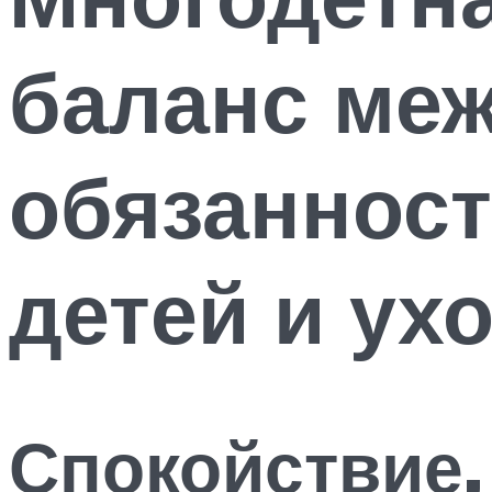
баланс ме
обязанност
детей и ух
Спокойствие,