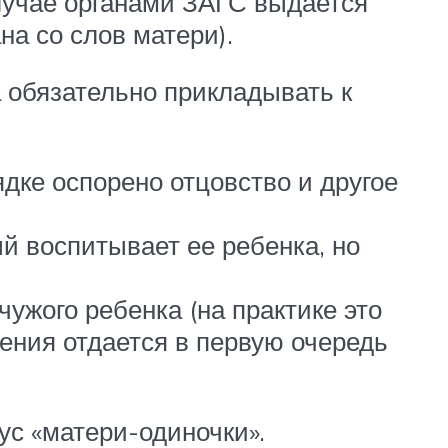
случае органами ЗАГС выдается
на со слов матери).
а обязательно прикладывать к
дке оспорено отцовство и другое
ый воспитывает ее ребенка, но
ужого ребенка (на практике это
ления отдается в первую очередь
с «матери-одиночки».