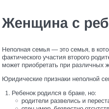
Женщина с реб
Неполная семья — это семья, в кото
фактического участия второго роди
может приобретать при различных ж
Юридические признаки неполной сем
Ребенок родился в браке, но:
родители развелись и перест
отец умер, безвестно отсутс