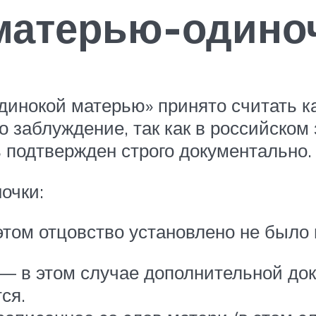
 матерью-одино
одинокой матерью» принято считать
то заблуждение, так как в российско
ь подтвержден строго документально.
очки:
этом отцовство установлено не было 
к — в этом случае дополнительной д
ся.