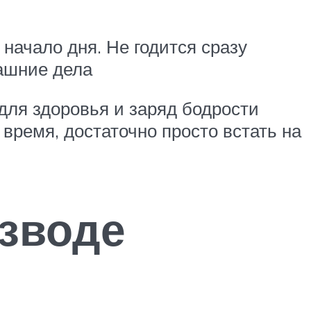
начало дня. Не годится сразу
машние дела
для здоровья и заряд бодрости
время, достаточно просто встать на
азводе