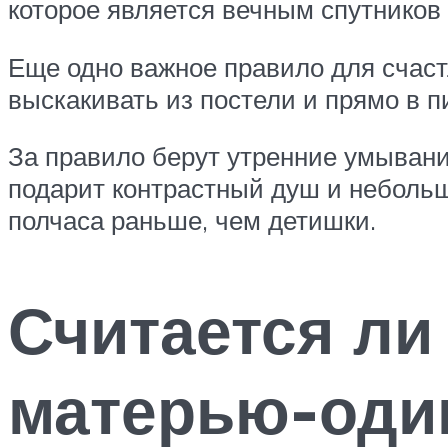
которое является вечным спутников
Еще одно важное правило для счаст
выскакивать из постели и прямо в 
За правило берут утренние умывани
подарит контрастный душ и небольша
полчаса раньше, чем детишки.
Считается ли
матерью-оди