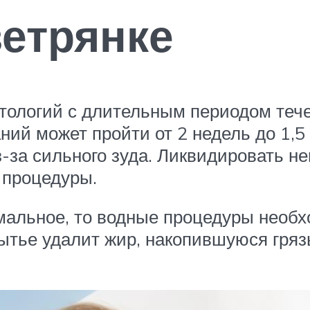
ветрянке
патологий с длительным периодом те
ий может пройти от 2 недель до 1,5
-за сильного зуда. Ликвидировать н
 процедуры.
мальное, то водные процедуры необх
тье удалит жир, накопившуюся грязь 