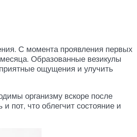
чения. С момента проявления первых
 месяца. Образованные везикулы
еприятные ощущения и улучить
одимы организму вскоре после
и пот, что облегчит состояние и