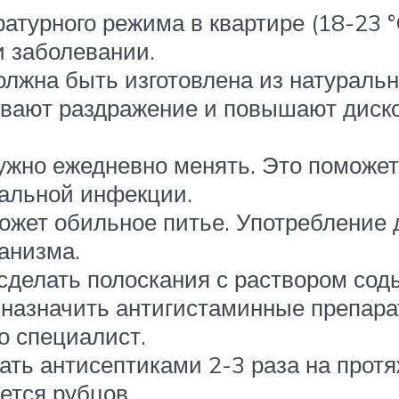
урного режима в квартире (18-23 °C)
и заболевании.
лжна быть изготовлена из натуральн
вают раздражение и повышают диском
ужно ежедневно менять. Это поможет
иальной инфекции.
жет обильное питье. Употребление д
анизма.
сделать полоскания с раствором сод
 назначить антигистаминные препара
о специалист.
ать антисептиками 2-3 раза на протя
ется рубцов.