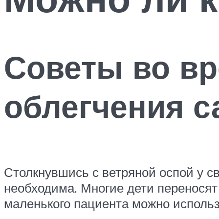
Советы во вр
облегчения с
Столкнувшись с ветряной оспой у с
необходима. Многие дети переносят
маленького пациента можно использ