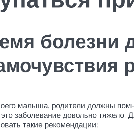
емя болезни 
амочувствия 
воего малыша, родители должны помн
 это заболевание довольно тяжело. 
овать такие рекомендации: