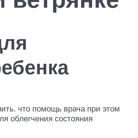
для
ребенка
ить, что помощь врача при этом
Для облегчения состояния