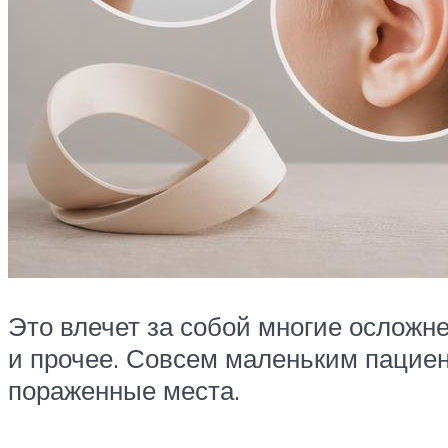
Это влечет за собой многие осложн
и прочее. Совсем маленьким пациен
пораженные места.