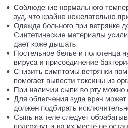
Соблюдение нормального температ
зуд, что крайне нежелательно пр
Одежда больного при ветрянке до
Синтетические материалы усили
дает коже дышать.
Постельное белье и полотенца н
вируса и присоединение бактер
Снизить симптомы ветрянки помо
помогает вывести токсины из орг
При наличии сыпи во рту можно 
Для облегчения зуда врач может
должен подбирать исключительн
Сыпь на теле следует обрабатыв
подсохнут и на их месте не остан