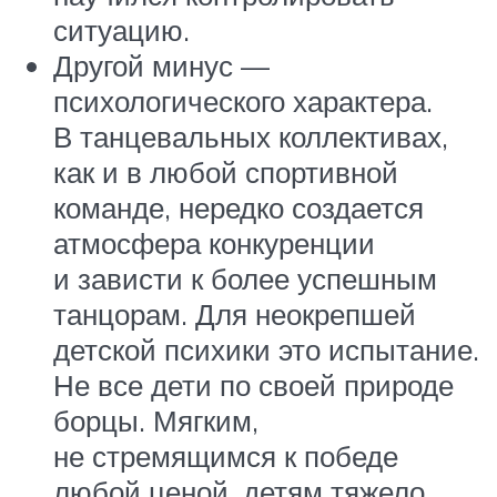
ситуацию.
Другой минус —
психологического характера.
В танцевальных коллективах,
как и в любой спортивной
команде, нередко создается
атмосфера конкуренции
и зависти к более успешным
танцорам. Для неокрепшей
детской психики это испытание.
Не все дети по своей природе
борцы. Мягким,
не стремящимся к победе
любой ценой, детям тяжело