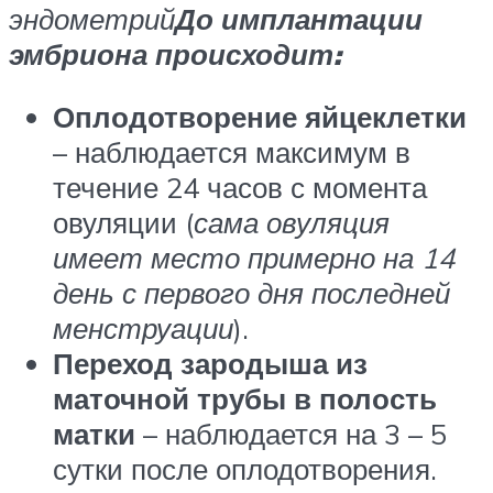
эндометрий
До имплантации
эмбриона происходит:
Оплодотворение яйцеклетки
– наблюдается максимум в
течение 24 часов с момента
овуляции (
сама овуляция
имеет место примерно на 14
день с первого дня последней
менструации
).
Переход зародыша из
маточной трубы в полость
матки
– наблюдается на 3 – 5
сутки после оплодотворения.