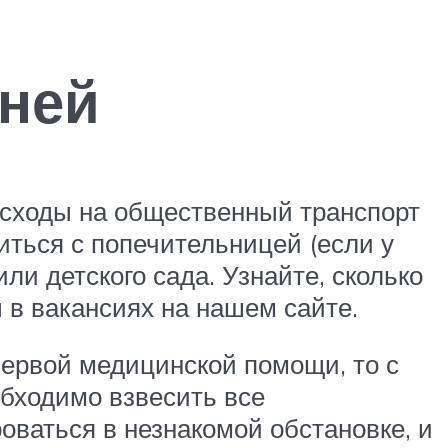
яней
асходы на общественный транспорт
иться с попечительницей (если у
ли детского сада. Узнайте, сколько
 в вакансиях на нашем сайте.
первой медицинской помощи, то с
обходимо взвесить все
оваться в незнакомой обстановке, и