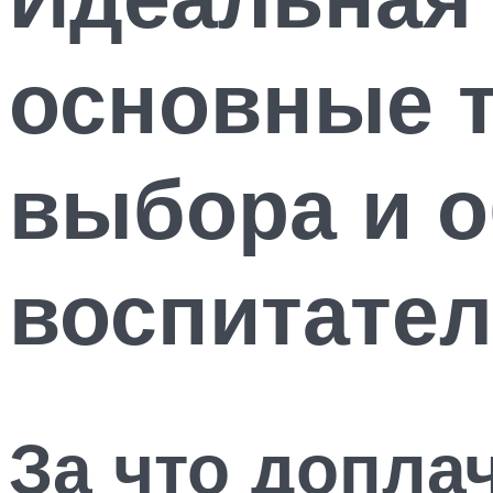
основные т
выбора и 
воспитате
За что допла