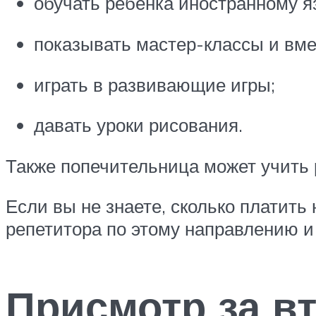
обучать ребенка иностранному я
показывать мастер-классы и вме
играть в развивающие игры;
давать уроки рисования.
Также попечительница может учить р
Если вы не знаете, сколько платить
репетитора по этому направлению и 
Присмотр за в