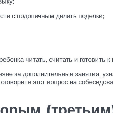
зыку;
сте с подопечным делать поделки;
ебенка читать, считать и готовить 
 няне за дополнительные занятия, уз
оговорите этот вопрос на собеседов
торым (третьим