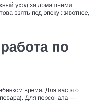
олжный уход за домашними
ова взять под опеку животное,
 работа по
ебенком время. Для вас это
 повара). Для персонала —