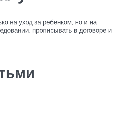
о на уход за ребенком, но и на
седовании, прописывать в договоре и
етьми