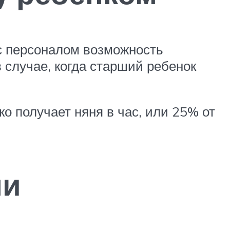
 с персоналом возможность
 случае, когда старший ребенок
ко получает няня в час, или 25% от
ми