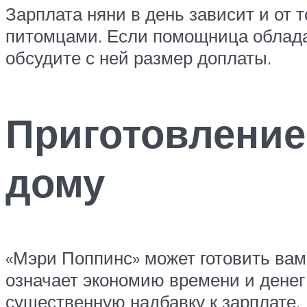
Зарплата няни в день зависит и от 
питомцами. Если помощница обладае
обсудите с ней размер доплаты.
Приготовление
дому
«Мэри Поппинс» может готовить вам
означает экономию времени и денег
существенную надбавку к зарплате.