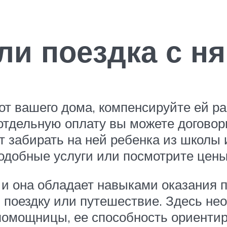
ли поездка с н
от вашего дома, компенсируйте ей р
 отдельную оплату вы можете договор
т забирать на ней ребенка из школы и
одобные услуги или посмотрите цены
 и она обладает навыками оказания 
в поездку или путешествие. Здесь не
помощницы, ее способность ориентир