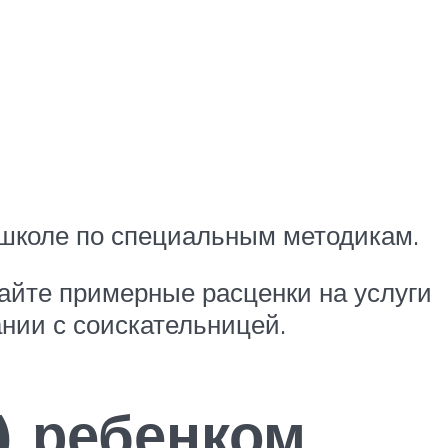
к школе по специальным методикам.
найте примерные расценки на услуги
ании с соискательницей.
) ребенком