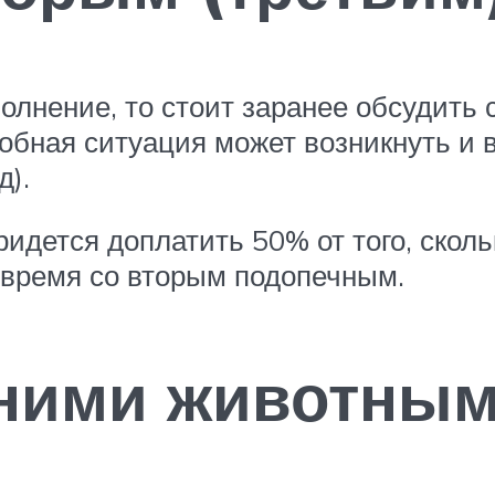
олнение, то стоит заранее обсудить
обная ситуация может возникнуть и в
д).
идется доплатить 50% от того, сколь
 время со вторым подопечным.
шними животны