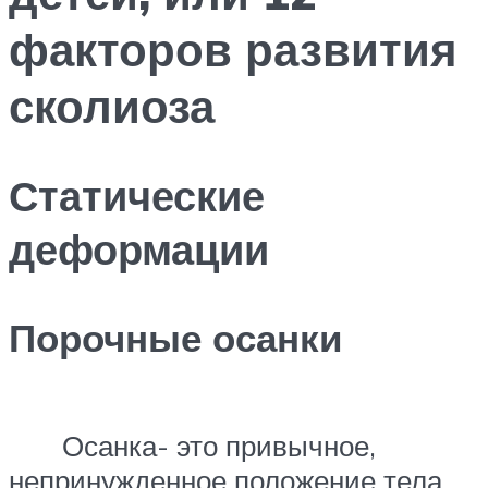
факторов развития
сколиоза
Статические
деформации
Порочные осанки
Осанка- это привычное,
непринужденное положение тела,