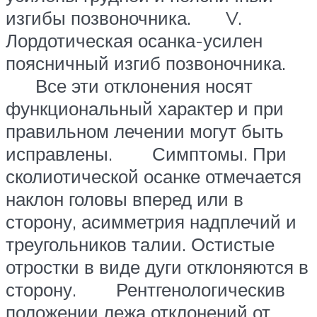
изгибы позвоночника. V.
Лордотическая осанка-усилен
поясничный изгиб позвоночника.
Все эти отклонения носят
функциональный характер и при
правильном лечении могут быть
исправлены. Симптомы. При
сколиотической осанке отмечается
наклон головы вперед или в
сторону, асимметрия надплечий и
треугольников талии. Остистые
отростки в виде дуги отклоняются в
сторону. Рентгенологическив
положении лежа отклонений от