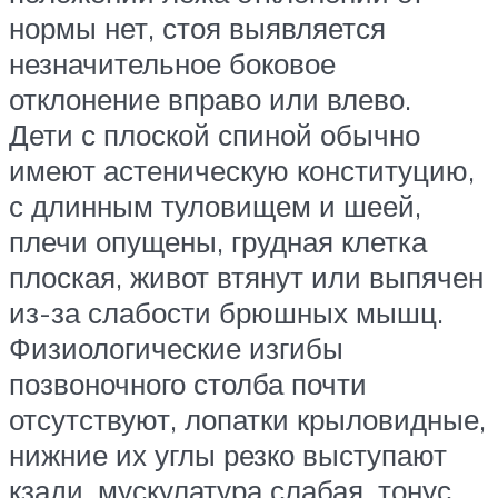
нормы нет, стоя выявляется
незначительное боковое
отклонение вправо или влево.
Дети с плоской спиной обычно
имеют астеническую конституцию,
с длинным туловищем и шеей,
плечи опущены, грудная клетка
плоская, живот втянут или выпячен
из-за слабости брюшных мышц.
Физиологические изгибы
позвоночного столба почти
отсутствуют, лопатки крыловидные,
нижние их углы резко выступают
кзади, мускулатура слабая, тонус