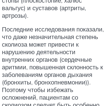
стопы (плоскостопие, халюс
вальгус) и суставов (артриты,
артрозы).
Последние исследования показали,
что даже незначительная степень
сколиоза может привести к
нарушению деятельности
внутренних органов (сердечные
аритмии, повышенная склонность к
заболеваниям органов дыхания
(бронхиты, бронхопневмонии)).
Поэтому чтобы избежать
осложнений, пациентам со
сколиозом следует быть особенно