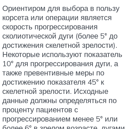
Ориентиром для выбора в пользу
корсета или операции является
скорость прогрессирования
сколиотической дуги (более 5° до
достижения скелетной зрелости).
Некоторые используют показатель
10° для прогрессирования дуги, а
также превентивные меры по
достижению показателя 45° к
скелетной зрелости. Исходные
данные должны определяться по
проценту пациентов с
прогрессированием менее 5° или
более 6° в зрелом возрасте, дугами,