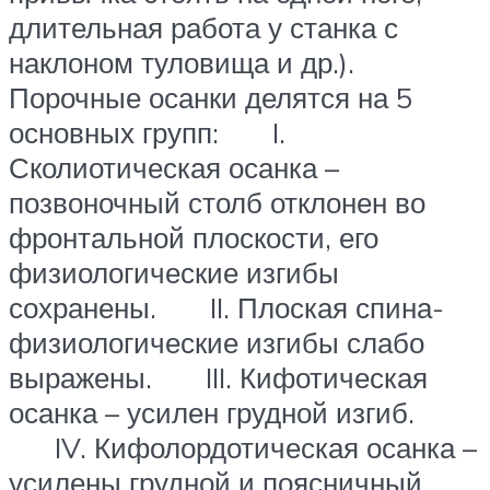
длительная работа у станка с
наклоном туловища и др.).
Порочные осанки делятся на 5
основных групп: I.
Сколиотическая осанка –
позвоночный столб отклонен во
фронтальной плоскости, его
физиологические изгибы
сохранены. II. Плоская спина-
физиологические изгибы слабо
выражены. III. Кифотическая
осанка – усилен грудной изгиб.
IV. Кифолордотическая осанка –
усилены грудной и поясничный