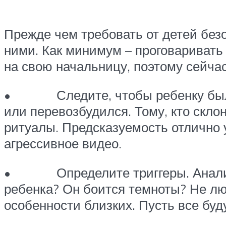
Прежде чем требовать от детей без
ними. Как минимум – проговаривать 
на свою начальницу, поэтому сейчас
• Следите, чтобы ребенку было к
или перевозбудился. Тому, кто скло
ритуалы. Предсказуемость отлично 
агрессивное видео.
• Определите триггеры. Анализир
ребенка? Он боится темноты? Не лю
особенности близких. Пусть все буду