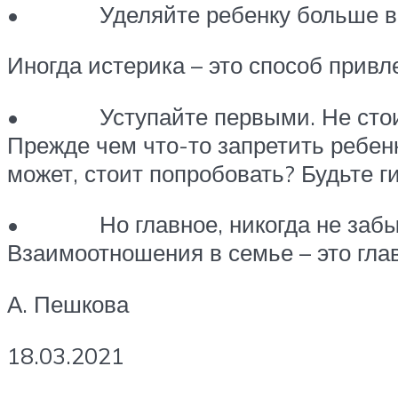
• Уделяйте ребенку больше в
Иногда истерика – это способ прив
• Уступайте первыми. Не стоит ус
Прежде чем что-то запретить ребенку
может, стоит попробовать? Будьте г
• Но главное, никогда не забывай
Взаимоотношения в семье – это глав
А. Пешкова
18.03.2021