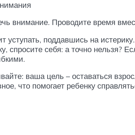
нимания
лечь внимание. Проводите время вмес
тупать, поддавшись на истерику. Н
, спросите себя: а точно нельзя? Ес
ибкими.
те: ваша цель – оставаться взросл
ное, что помогает ребенку справлять