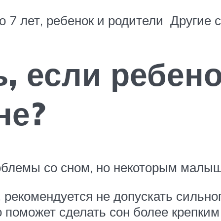
 до 7 лет, ребенок и родители Другие 
ь, если ребено
не?
облемы со сном, но некоторым малы
, рекомендуется не допускать сильно
о поможет сделать сон более крепки