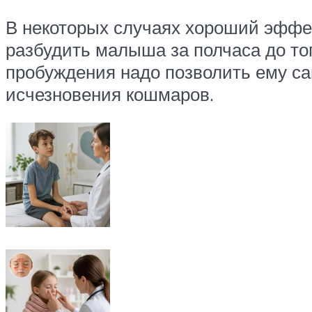
В некоторых случаях хороший эффе
разбудить малыша за полчаса до тог
пробуждения надо позволить ему са
исчезновения кошмаров.