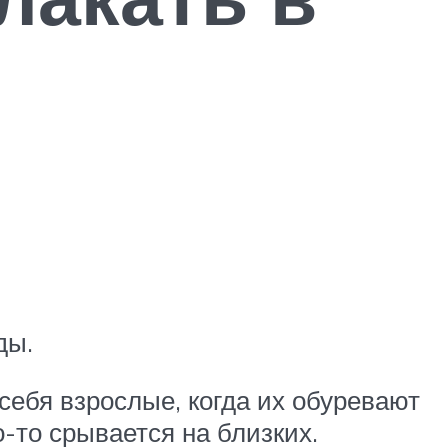
ды.
бя взрослые, когда их обуревают
о-то срывается на близких.