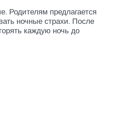
е. Родителям предлагается
вать ночные страхи. После
торять каждую ночь до