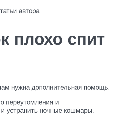
статьи автора
к плохо спит
шам нужна дополнительная помощь.
го переутомления и
м и устранить ночные кошмары.