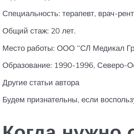
Специальность: терапевт, врач-рентг
Общий стаж: 20 лет.
Место работы: ООО “СЛ Медикал Гру
Образование: 1990-1996, Северо-О
Другие статьи автора
Будем признательны, если воспольз
Когда нужно 