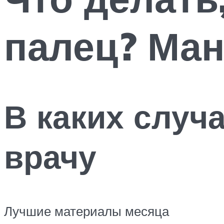
палец? Ман
В каких случ
врачу
Лучшие материалы месяца