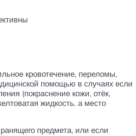
ективны
ильное кровотечение, переломы,
едицинской помощью в случаях если
ения (покраснение кожи, отёк,
елтоватая жидкость, а место
 ранящего предмета, или если