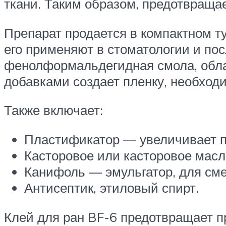
ткани. Таким образом, предотвраща
Препарат продается в компактном т
его применяют в стоматологии и по
фенолформальдегидная смола, обл
добавками создает пленку, необход
Также включает:
Пластификатор — увеличивает п
Касторовое или касторовое масл
Канифоль — эмульгатор, для сме
Антисептик, этиловый спирт.
Клей для ран BF-6 предотвращает п