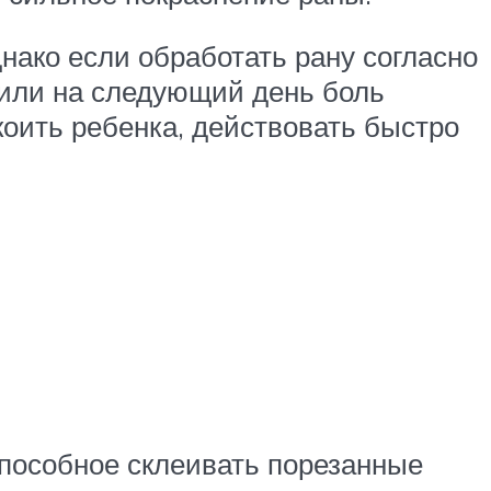
нако если обработать рану согласно
я или на следующий день боль
коить ребенка, действовать быстро
способное склеивать порезанные