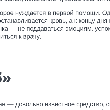
торое нуждается в первой помощи. Од
останавливается кровь, а к концу дн
нка — не поддаваться эмоциям, успо
ться к врачу.
6»
н — довольно известное средство, 