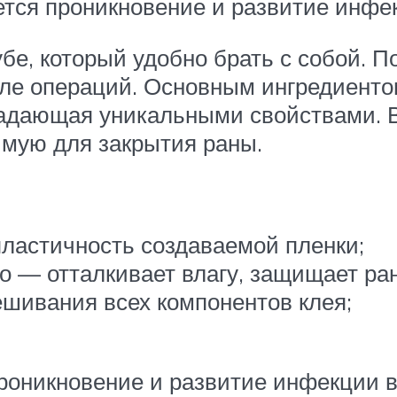
ется проникновение и развитие инфе
убе, который удобно брать с собой. 
сле операций. Основным ингредиенто
адающая уникальными свойствами. В
имую для закрытия раны.
ластичность создаваемой пленки;
о — отталкивает влагу, защищает ран
шивания всех компонентов клея;
роникновение и развитие инфекции 