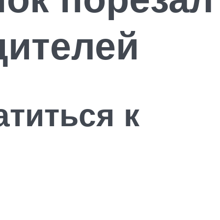
дителей
атиться к