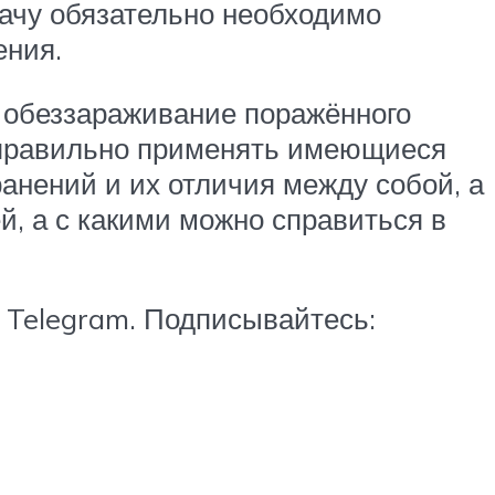
ачу обязательно необходимо
ения.
 обеззараживание поражённого
ы правильно применять имеющиеся
анений и их отличия между собой, а
й, а с какими можно справиться в
 Telegram. Подписывайтесь: