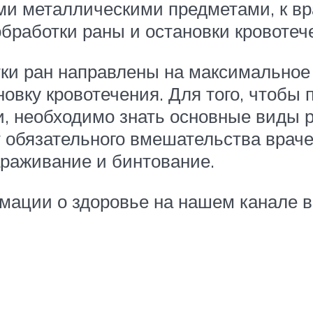
и металлическими предметами, к вр
бработки раны и остановки кровотеч
ки ран направлены на максимальное
ановку кровотечения. Для того, чтоб
 необходимо знать основные виды р
 обязательного вмешательства враче
араживание и бинтование.
мации о здоровье на нашем канале в