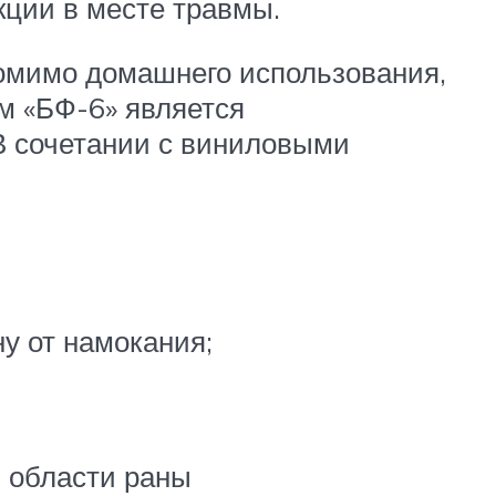
кции в месте травмы.
Помимо домашнего использования,
м «БФ-6» является
 сочетании с виниловыми
у от намокания;
в области раны