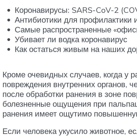
Коронавирусы: SARS-CoV-2 (CO
Антибиотики для профилактики 
Самые распространенные «офис
Убивает ли водка коронавирус
Как остаться живым на наших до
Кроме очевидных случаев, когда у р
повреждения внутренних органов, ч
после обработки ранения в зоне пов
болезненные ощущения при пальпаци
ранения имеет ощутимо повышенну
Если человека укусило животное, е