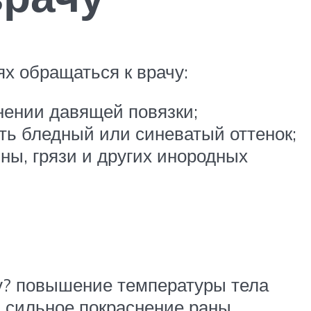
ях обращаться к врачу:
нении давящей повязки;
ть бледный или синеватый оттенок;
ны, грязи и других инородных
ру? повышение температуры тела
и сильное покраснение раны.