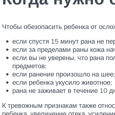
Чтобы обезопасить ребенка от ослож
если спустя 15 минут рана не п
если за пределами раны кожа на
если вы не уверены, что рана по
предметов;
если ранение произошло на шее;
если ребенка укусило животное;
рана не заживает в течение 10 д
К тревожным признакам также относ
ребенка, увеличение отека, усилени