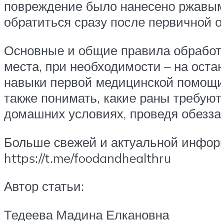
повреждение было нанесено ржавым
обратиться сразу после первичной о
Основные и общие правила обработ
места, при необходимости – на ост
навыки первой медицинской помощи,
также понимать, какие раны требуют
домашних условиях, проведя обезз
Больше свежей и актуальной инфор
https://t.me/foodandhealthru
Автор статьи:
Тедеева Мадина Елкановна