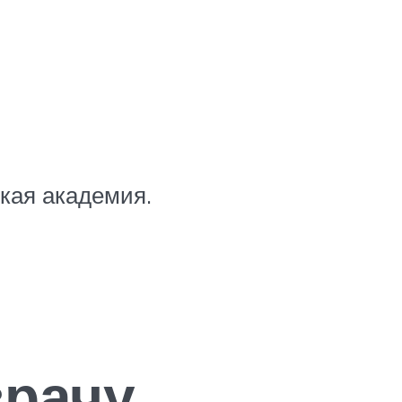
кая академия.
врачу