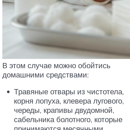
В этом случае можно обойтись
домашними средствами:
Травяные отвары из чистотела,
корня лопуха, клевера лугового,
череды, крапивы двудомной,
сабельника болотного, которые
принимаются месячными