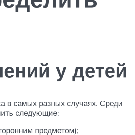
ений у детей
ка в самых разных случаях. Среди
лить следующие:
сторонним предметом);