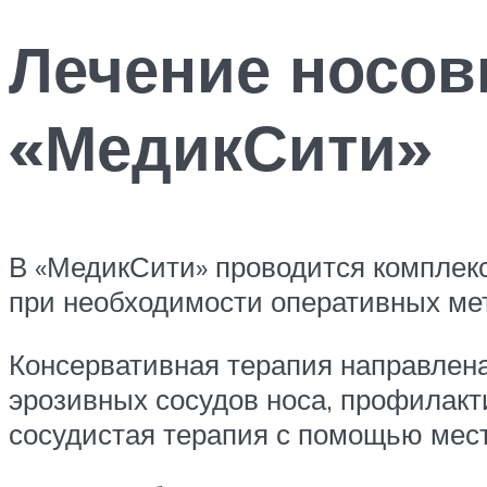
Лечение носов
«МедикСити»
В «МедикСити» проводится комплек
при необходимости оперативных ме
Консервативная терапия направлена
эрозивных сосудов носа, профилакт
сосудистая терапия с помощью мес