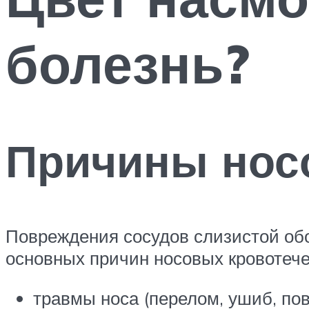
болезнь?
Причины носо
Повреждения сосудов слизистой обо
основных причин носовых кровотеч
травмы носа (перелом, ушиб, по