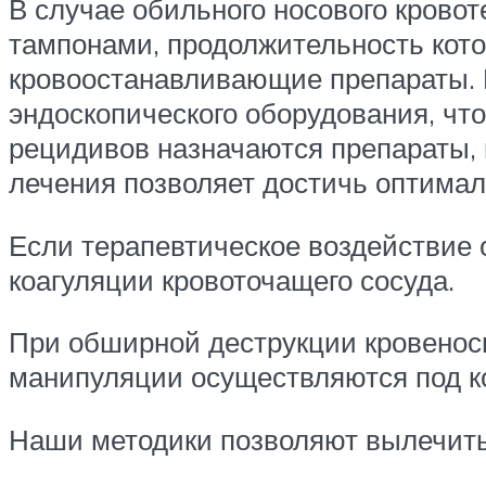
В случае обильного носового крово
тампонами, продолжительность кото
кровоостанавливающие препараты. 
эндоскопического оборудования, чт
рецидивов назначаются препараты, 
лечения позволяет достичь оптималь
Если терапевтическое воздействие
коагуляции кровоточащего сосуда.
При обширной деструкции кровенос
манипуляции осуществляются под к
Наши методики позволяют вылечить 