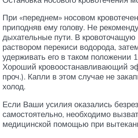
При «переднем» носовом кровотечен
приподняв ему голову. Не рекоменду
дыхательные пути. В кровоточащую
раствором перекиси водорода, затем
удерживать его в таком положении 
Хороший кровоостанавливающий эфф
проч.). Капли в этом случае не зак
холод.
Если Ваши усилия оказались безрезу
самостоятельно, необходимо вызват
медицинской помощью при вытекании 