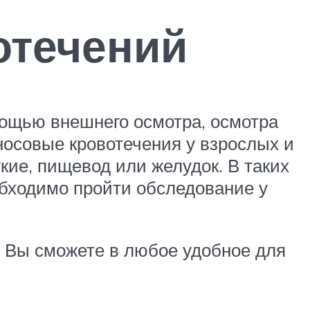
отечений
мощью внешнего осмотра, осмотра
 носовые кровотечения у взрослых и
кие, пищевод или желудок. В таких
еобходимо пройти обследование у
. Вы сможете в любое удобное для