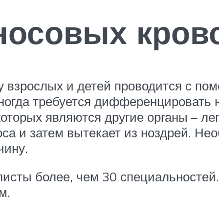
носовых кров
у взрослых и детей проводится с по
 Иногда требуется дифференцировать
которых являются другие органы – лег
оса и затем вытекает из ноздрей. Н
чину.
исты более, чем 30 специальностей
м.