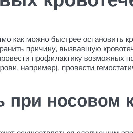
мо как можно быстрее остановить кр
ранить причину, вызвавшую кровоте
провести профилактику возможных п
ови, например), провести гемостати
 при носовом 
может осуществляться следующим сп