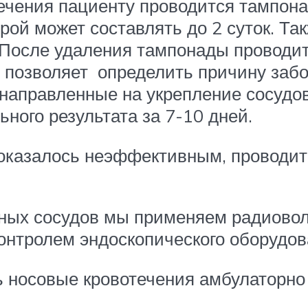
течения пациенту проводится тампон
рой может составлять до 2 суток. Та
После удаления тампонады проводит
о позволяет определить причину заб
направленные на укрепление сосудов
ного результата за 7-10 дней.
 оказалось неэффективным, проводит
ных сосудов мы применяем радиовол
онтролем эндоскопического оборудов
носовые кровотечения амбулаторно 