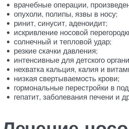
врачебные операции, произведен
опухоли, полипы, язвы в носу;
ринит, синусит, аденоидит;
искривление носовой перегородк
солнечный и тепловой удар;
резкие скачки давления;
интенсивные для детского орган
нехватка кальция, калия и витам
низкая свертываемость крови;
гормональные перестройки в под
гепатит, заболевания печени и др
Лечение носо