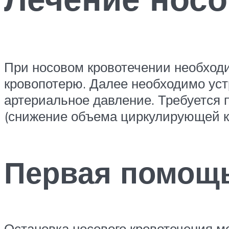
При носовом кровотечении необходи
кровопотерю. Далее необходимо уст
артериальное давление. Требуется 
(снижение объема циркулирующей кр
Первая помощь
Остановка носового кровотечения 