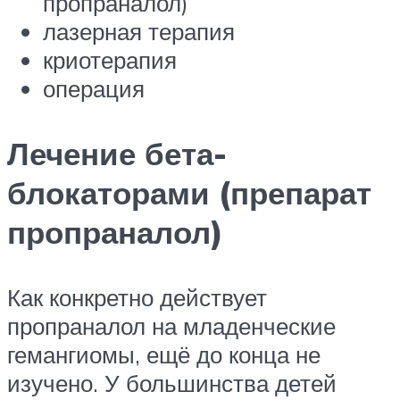
пропраналол)
лазерная терапия
криотерапия
операция
Лечение бета-
блокаторами (препарат
пропраналол)
Как конкретно действует
пропраналол на младенческие
гемангиомы, ещё до конца не
изучено. У большинства детей