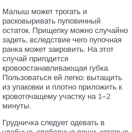
Малыш может трогать и
расковыривать пуповинный
остаток. Прищепку можно случайно
задеть, вследствие чего пупочная
ранка может закровить. На этот
случай пригодится
кровоостанавливающая губка.
Пользоваться ей легко: вытащить
из упаковки и плотно приложить к
кровоточащему участку на 1–2
минуты.
Грудничка следует одевать в
удобные, свободные вещи, которые