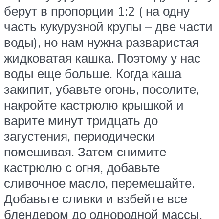
берут в пропорции 1:2 ( на одну
часть кукурузной крупы – две части
воды), но нам нужна разваристая
жидковатая кашка. Поэтому у нас
воды еще больше. Когда каша
закипит, убавьте огонь, посолите,
накройте кастрюлю крышкой и
варите минут тридцать до
загустения, периодически
помешивая. Затем снимите
кастрюлю с огня, добавьте
сливочное масло, перемешайте.
Добавьте сливки и взбейте все
блендером до однородной массы.