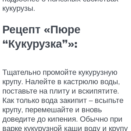
кукурузы.
Рецепт «Пюре
“Кукурузка”»:
Тщательно промойте кукурузную
крупу. Налейте в кастрюлю воды,
поставьте на плиту и вскипятите.
Как только вода закипит – всыпьте
крупу, перемешайте и вновь
доведите до кипения. Обычно при
варке кукурузной каши воду и крупу