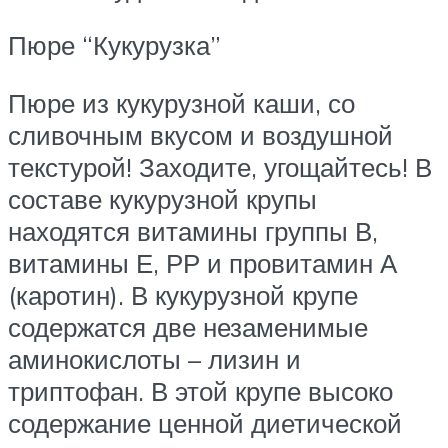
Пюре “Кукурузка”
Пюре из кукурузной каши, со
сливочным вкусом и воздушной
текстурой! Заходите, угощайтесь! В
составе кукурузной крупы
находятся витамины группы В,
витамины Е, РР и провитамин А
(каротин). В кукурузной крупе
содержатся две незаменимые
аминокислоты – лизин и
триптофан. В этой крупе высоко
содержание ценной диетической