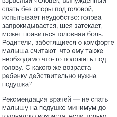
взрослый человек, вынужденный
спать без опоры под головой,
испытывает неудобство: голова
запрокидывается, шея затекает,
может появиться головная боль.
Родители, заботящиеся о комфорте
малыша считают, что ему также
необходимо что-то положить под
голову. С какого же возраста
ребенку действительно нужна
подушка?
Рекомендация врачей — не спать
малышу на подушке минимум до
годовалого возраста, если только