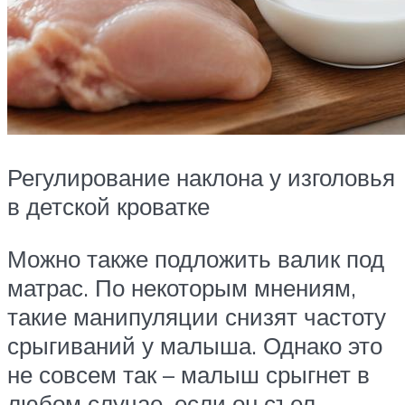
Регулирование наклона у изголовья
в детской кроватке
Можно также подложить валик под
матрас. По некоторым мнениям,
такие манипуляции снизят частоту
срыгиваний у малыша. Однако это
не совсем так – малыш срыгнет в
любом случае, если он съел