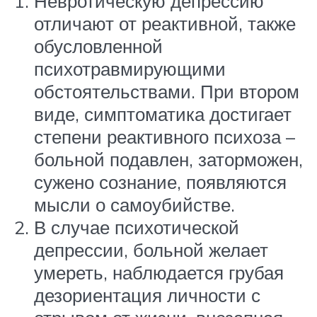
Невротическую депрессию
отличают от реактивной, также
обусловленной
психотравмирующими
обстоятельствами. При втором
виде, симптоматика достигает
степени реактивного психоза –
больной подавлен, заторможен,
сужено сознание, появляются
мысли о самоубийстве.
В случае психотической
депрессии, больной желает
умереть, наблюдается грубая
дезориентация личности с