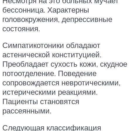
Несмотря на это больных мучает
бессонница. Характерны
головокружения, депрессивные
состояния.
Симпатикотоники обладают
астенической конституцией.
Преобладает сухость кожи, скудное
потоотделение. Поведение
сопровождается невротическими,
истерическими реакциями.
Пациенты становятся
рассеянными.
Следующая классификация