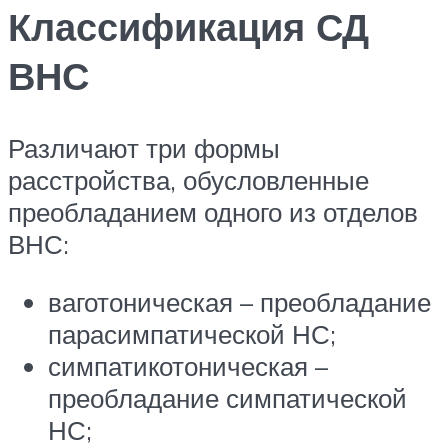
Классификация СД
ВНС
Различают три формы
расстройства, обусловленные
преобладанием одного из отделов
ВНС:
ваготоническая – преобладание
парасимпатической НС;
симпатикотоническая –
преобладание симпатической
НС;