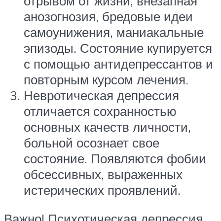
отрывом от жизни, внезапная
анозогнозия, бредовые идеи
самоунижения, маниакальные
эпизоды. Состояние купируется
с помощью антидепрессантов и
повторным курсом лечения.
Невротическая депрессия
отличается сохранностью
основных качеств личности,
больной осознает свое
состояние. Появляются фобии
обсессивных, выраженных
истерических проявлений.
Важно! Психотическая депрессия