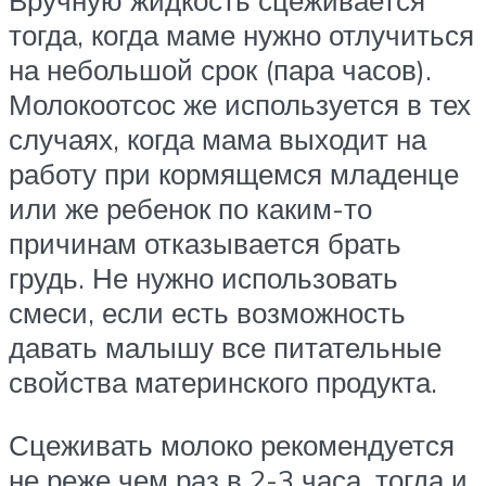
Вручную жидкость сцеживается
тогда, когда маме нужно отлучиться
на небольшой срок (пара часов).
Молокоотсос же используется в тех
случаях, когда мама выходит на
работу при кормящемся младенце
или же ребенок по каким-то
причинам отказывается брать
грудь. Не нужно использовать
смеси, если есть возможность
давать малышу все питательные
свойства материнского продукта.
Сцеживать молоко рекомендуется
не реже чем раз в 2-3 часа. тогда и