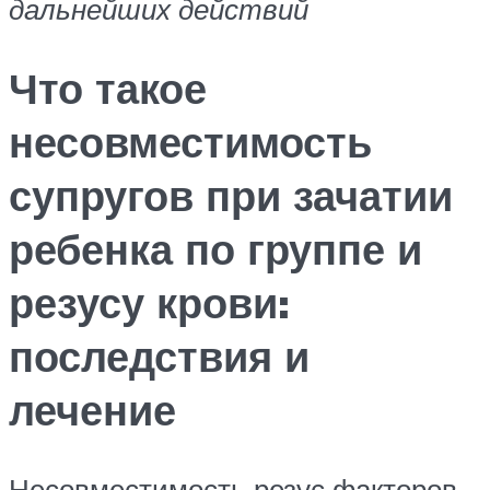
дальнейших действий
Что такое
несовместимость
супругов при зачатии
ребенка по группе и
резусу крови:
последствия и
лечение
Несовместимость резус факторов