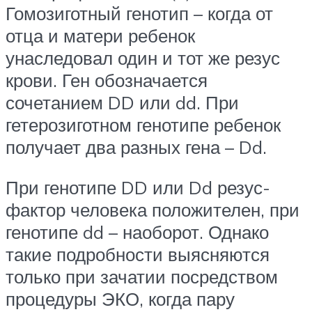
Гомозиготный генотип – когда от
отца и матери ребенок
унаследовал один и тот же резус
крови. Ген обозначается
сочетанием DD или dd. При
гетерозиготном генотипе ребенок
получает два разных гена – Dd.
При генотипе DD или Dd резус-
фактор человека положителен, при
генотипе dd – наоборот. Однако
такие подробности выясняются
только при зачатии посредством
процедуры ЭКО, когда пару