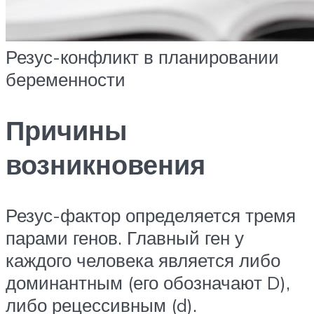
Резус-конфликт в планировании
беременности
Причины
возникновения
Резус-фактор определяется тремя
парами генов. Главный ген у
каждого человека является либо
доминантным (его обозначают D),
либо рецессивным (d).