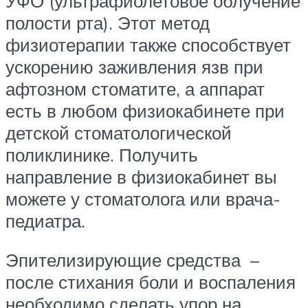
УФО (ультрафиолетовое облучение
полости рта). Этот метод
физиотерапии также способствует
ускорению заживления язв при
афтозном стоматите, а аппарат
есть в любом физиокабинете при
детской стоматологической
поликлинике. Получить
направление в физиокабинет вы
можете у стоматолога или врача-
педиатра.
Эпителизирующие средства –
после стихания боли и воспаления
необходимо сделать упор на