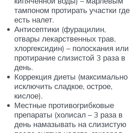
кипяченной воды) – марлевым
тампоном протирать участки где
есть налет.
Антисептики (фурацилин,
отвары лекарственных трав,
хлоргексидин) – полоскания или
протирание слизистой 3 раза в
день.
Коррекция диеты (максимально
исключить сладкое, острое,
кислое).
Местные противогрибковые
препараты (холисал – 3 раза в
день намазывать на слизистую