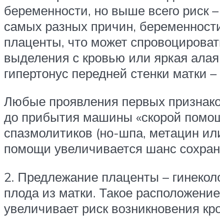
беременности, но выше всего риск –
самых разных причин, беременности
плаценты, что может спровоцирова
выделения с кровью или яркая алая
гипертонус передней стенки матки –
Любые проявления первых признаков
до прибытия машины «скорой помощи
спазмолитиков (но-шпа, метацин ил
помощи увеличивается шанс сохран
2. Предлежание плаценты – гинеколо
плода из матки. Такое расположени
увеличивает риск возникновения кр