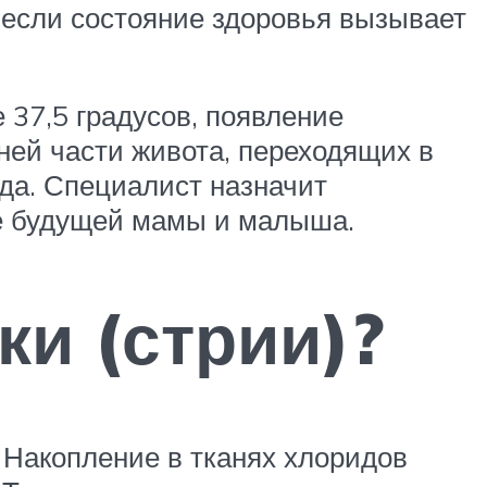
 если состояние здоровья вызывает
37,5 градусов, появление
ней части живота, переходящих в
да. Специалист назначит
ье будущей мамы и малыша.
и (стрии)?
 Накопление в тканях хлоридов