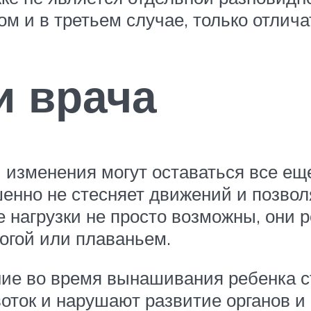
м и в третьем случае, только отлича
и врача
и изменения могут оставаться все е
шенно не стесняет движений и позво
е нагрузки не просто возможны, они
огой или плаваньем.
ение во время вынашивания ребенка с
оток и нарушают развитие органов и