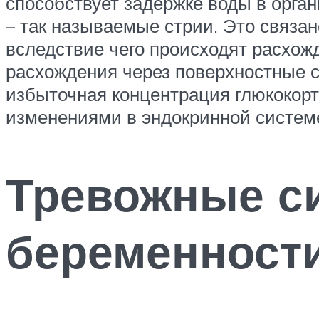
способствует задержке воды в орган
– так называемые стрии. Это связан
вследствие чего происходят расхож
расхождения через поверхностные сл
избыточная концентрация глюкокорт
изменениями в эндокринной систем
Тревожные с
беременност