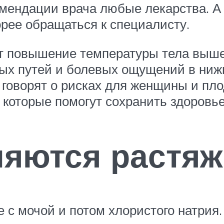
мендации врача любые лекарства. А
орее обращаться к специалисту.
т повышение температуры тела выше 
ых путей и болевых ощущений в ниж
говорят о рисках для женщины и пло
, которые помогут сохранить здоров
яются растяжк
с мочой и потом хлористого натрия.