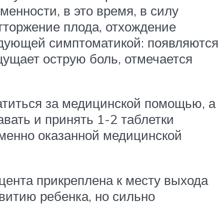
менности, в это время, в силу
тторжение плода, отхождение
едующей симптоматикой: появляются
щущает острую боль, отмечается
атиться за медицинской помощью, а
вать и принять 1-2 таблетки
еменно оказанной медицинской
ацента прикреплена к месту выхода
витию ребенка, но сильно