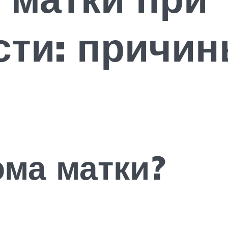
ти: причин
ома матки?