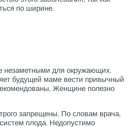
ться по ширине.
ще незаметными для окружающих.
ляет будущей маме вести привычный
 рекомендованы. Женщине полезно
трого запрещены. По словам врача,
 систем плода. Недопустимо