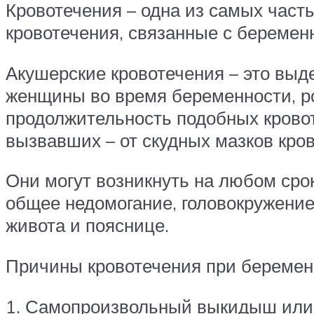
Кровотечения – одна из самых час
кровотечения, связанные с беремен
Акушерские кровотечения – это выд
женщины во время беременности, р
продолжительность подобных кровот
вызвавших – от скудных мазков кро
Они могут возникнуть на любом сро
общее недомогание, головокружение
живота и пояснице.
Причины кровотечения при беремен
1. Самопроизвольный выкидыш или а