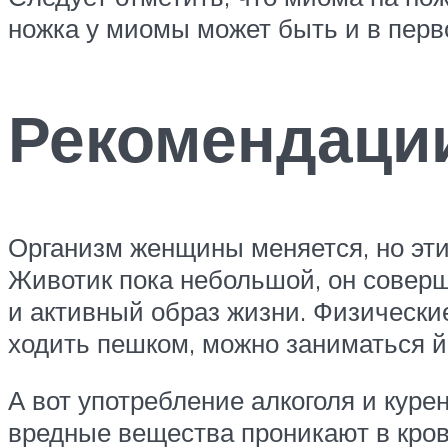
ножка у миомы может быть и в перво
Рекомендаци
Организм женщины меняется, но эт
Животик пока небольшой, он совер
и активный образ жизни. Физически
ходить пешком, можно заниматься й
А вот употребление алкоголя и кур
вредные вещества проникают в кров