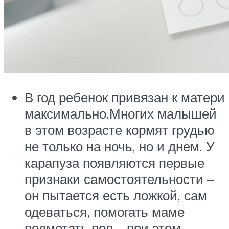
В год ребенок привязан к матери
максимально.Многих малышей
в этом возрасте кормят грудью
не только на ночь, но и днем. У
карапуза появляются первые
признаки самостоятельности –
он пытается есть ложкой, сам
одеваться, помогать маме
подметать пол – при этом