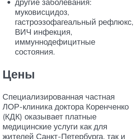
другие заболевания:
муковисцидоз,
гастроэзофагеальный рефлюкс,
ВИЧ инфекция,
иммуннодефицитные
состояния.
Цены
Специализированная частная
ЛОР-клиника доктора Коренченко
(КДК) оказывает платные
медицинские услуги как для
жителей Санкт-Петербурга, так и