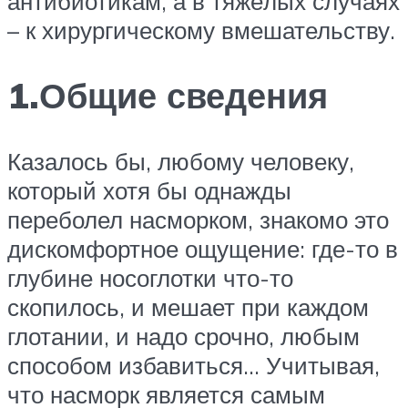
антибиотикам, а в тяжёлых случаях
– к хирургическому вмешательству.
1.Общие сведения
Казалось бы, любому человеку,
который хотя бы однажды
переболел насморком, знакомо это
дискомфортное ощущение: где-то в
глубине носоглотки что-то
скопилось, и мешает при каждом
глотании, и надо срочно, любым
способом избавиться… Учитывая,
что насморк является самым