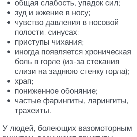
общая слабость, упадок сил;
зуд и жжение в носу;
чувство давления в носовой
полости, синусах;
приступы чихания;
иногда появляется хроническая
боль в горле (из-за стекания
слизи на заднюю стенку горла);
храп;
пониженное обоняние;
частые фарингиты, ларингиты,
трахеиты.
У людей, болеющих вазомоторным