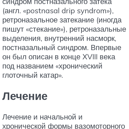
синдром постназального затека
(англ. «postnasal drip syndrom»),
ретроназальное затекание (иногда
пишут «стекание»), ретроназальные
выделения, внутренний насморк,
постназальный синдром. Впервые
он был описан в конце ХVIII века
под названием «хронический
глоточный катар».
Лечение
Лечение и начальной и
хронической формы вазомоторного