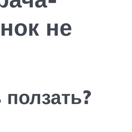
нок не
 ползать?