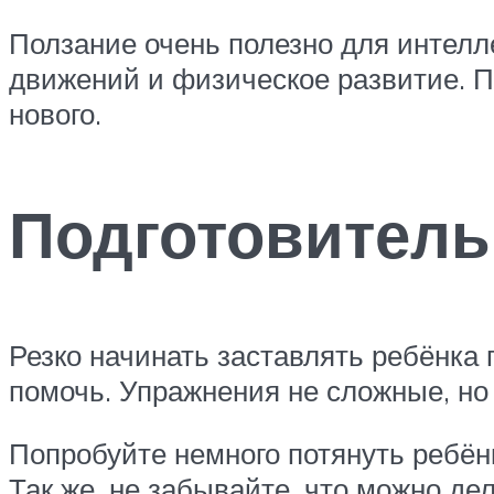
Ползание очень полезно для интелл
движений и физическое развитие. П
нового.
Подготовитель
Резко начинать заставлять ребёнка
помочь. Упражнения не сложные, но
Попробуйте немного потянуть ребёнк
Так же, не забывайте, что можно д