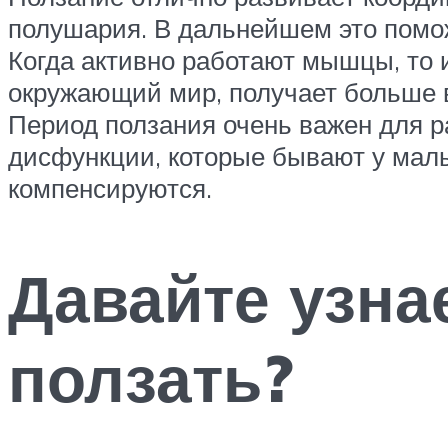
полушария. В дальнейшем это помож
Когда активно работают мышцы, то 
окружающий мир, получает больше в
Период ползания очень важен для р
дисфункции, которые бывают у малы
компенсируются.
Давайте узна
ползать?