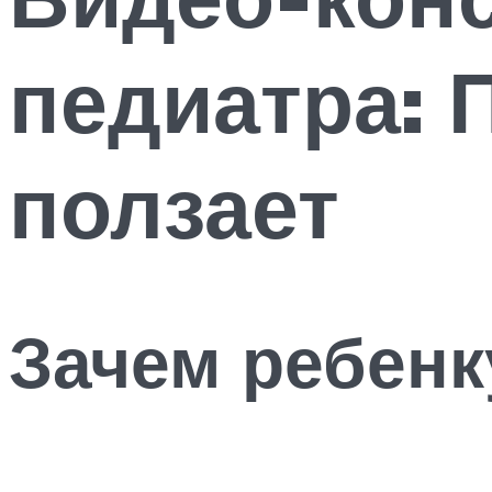
педиатра: 
ползает
Зачем ребенк