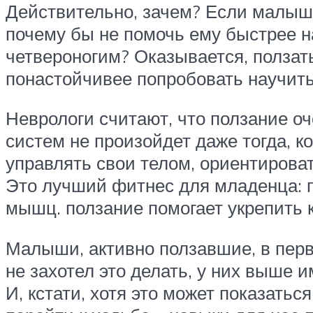
Действительно, зачем? Если малыш з
почему бы не помочь ему быстрее на
четвероногим? Оказывается, ползат
понастойчивее попробовать научить 
Неврологи считают, что ползание оч
систем не произойдет даже тогда, к
управлять свои телом, ориентироват
Это лучший фитнес для младенца: п
мышц. ползание помогает укрепить 
Малыши, активно ползавшие, в перв
не захотел это делать, у них выше 
И, кстати, хотя это может показать