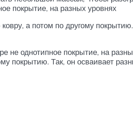
ное покрытие, на разных уровнях
 ковру, а потом по другому покрытию.
ре не однотипное покрытие, на разны
гому покрытию. Так, он осваивает р