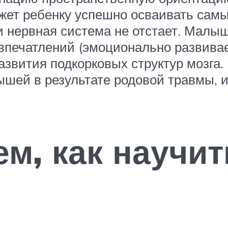
ет ребенку успешно осваивать самы
и нервная система не отстает. Малыш
печатлений (эмоционально развивае
азвития подкорковых структур мозг
шей в результате родовой травмы, и
ем, как научит