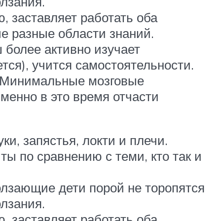
олзания.
, заставляет работать оба
е разные области знаний.
 более активно изучает
тся), учится самостоятельности.
а. Минимальные мозговые
менно в это время отчасти
и, запястья, локти и плечи.
ы по сравнению с теми, кто так и
ползающие дети порой не торопятся
олзания.
, заставляет работать оба