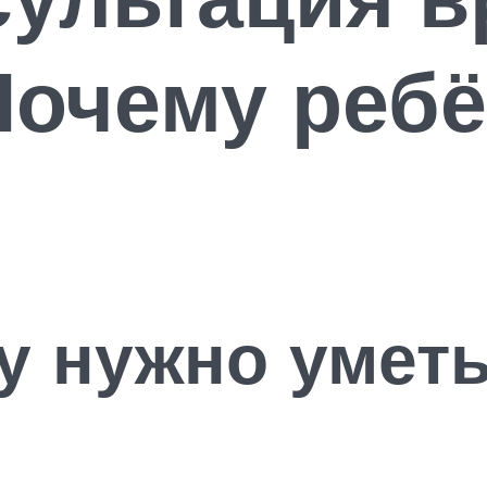
Почему ребё
у нужно уметь