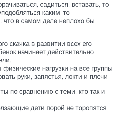
ачиваться, садиться, вставать, то
 уподобляться каким-то
, что в самом деле неплохо бы
го скачка в развитии всех его
ебенок начинает действительно
ели.
 физические нагрузки на все группы
ать руки, запястья, локти и плечи
ы по сравнению с теми, кто так и
ползающие дети порой не торопятся