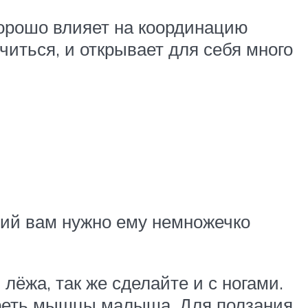
хорошо влияет на координацию
иться, и открывает для себя много
ний вам нужно ему немножечко
лёжа, так же сделайте и с ногами.
огреть мышцы малыша. Для ползания