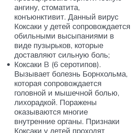
ангину, стоматита,
конъюнктивит. Данный вирус
Коксаки у детей сопровождается
обильными высыпаниями в
виде пузырьков, которые
доставляют сильную боль;
Коксаки B (6 серотипов).
Вызывает болезнь Борнхольма,
которая сопровождается
головной и мышечной болью,
лихорадкой. Поражены
оказываются многие
внутренние органы. Признаки
Коксаки у детей проходят