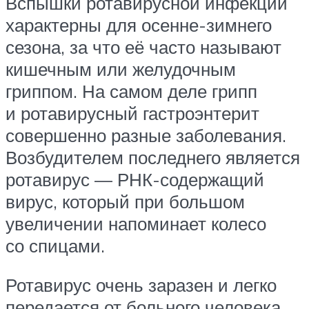
Вспышки ротавирусной инфекции
характерны для осенне-зимнего
сезона, за что её часто называют
кишечным или желудочным
гриппом. На самом деле грипп
и ротавирусный гастроэнтерит
совершенно разные заболевания.
Возбудителем последнего является
ротавирус — РНК-содержащий
вирус, который при большом
увеличении напоминает колесо
со спицами.
Ротавирус очень заразен и легко
передается от больного человека