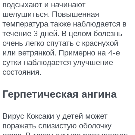
подсыхают и начинают
шелушиться. Повышенная
температура также наблюдается в
течение 3 дней. В целом болезнь
очень легко спутать с краснухой
или ветрянкой. Примерно на 4-е
сутки наблюдается улучшение
состояния.
Герпетическая ангина
Вирус Коксаки у детей может
поражать слизистую оболочку