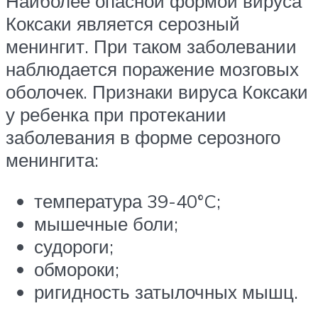
Наиболее опасной формой вируса
Коксаки является серозный
менингит. При таком заболевании
наблюдается поражение мозговых
оболочек. Признаки вируса Коксаки
у ребенка при протекании
заболевания в форме серозного
менингита:
температура 39-40°C;
мышечные боли;
судороги;
обмороки;
ригидность затылочных мышц.