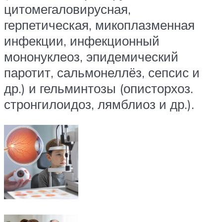
цитомегаловирусная,
герпетическая, микоплазменная
инфекции, инфекционный
мононуклеоз, эпидемический
паротит, сальмонеллёз, сепсис и
др.) и гельминтозы (описторхоз.
стронгилоидоз, лямблиоз и др.).