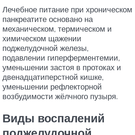
Лечебное питание при хроническом
панкреатите основано на
механическом, термическом и
химическом щажении
поджелудочной железы,
подавлении гиперферментемии,
уменьшении застоя в протоках и
двенадцатиперстной кишке,
уменьшении рефлекторной
возбудимости жёлчного пузыря.
Виды воспалений
поджелудочной