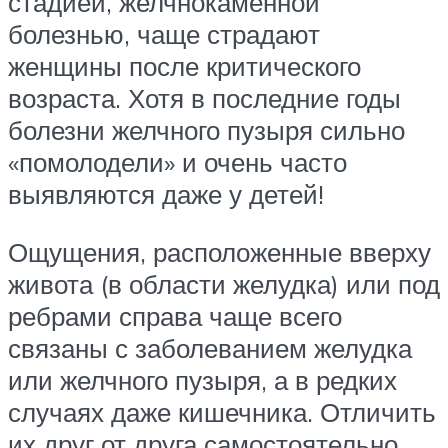
стадией, желчнокаменной
болезнью, чаще страдают
женщины после критического
возраста. Хотя в последние годы
болезни желчного пузыря сильно
«помолодели» и очень часто
выявляются даже у детей!
Ощущения, расположенные вверху
живота (в области желудка) или под
ребрами справа чаще всего
связаны с заболеванием желудка
или желчного пузыря, а в редких
случаях даже кишечника. Отличить
их друг от друга самостоятельно