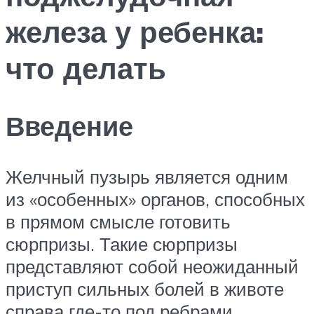
железа у ребенка:
что делать
Введение
Желчный пузырь является одним
из «особенных» органов, способных
в прямом смысле готовить
сюрпризы. Такие сюрпризы
представляют собой неожиданный
приступ сильных болей в животе
справа где-то под ребрами,