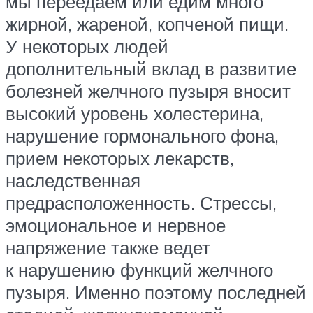
мы переедаем или едим много
жирной, жареной, копченой пищи.
У некоторых людей
дополнительный вклад в развитие
болезней желчного пузыря вносит
высокий уровень холестерина,
нарушение гормонального фона,
прием некоторых лекарств,
наследственная
предрасположенность. Стрессы,
эмоциональное и нервное
напряжение также ведет
к нарушению функций желчного
пузыря. Именно поэтому последней