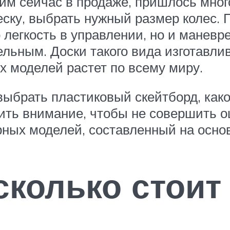
им сейчас в продаже, пришлось мног
ску, выбрать нужный размер колес. 
 легкость в управлении, но и маневр
ельным. Доски такого вида изготавл
х моделей растет по всему миру.
выбрать пластиковый скейтборд, как
атить внимание, чтобы не совершить 
рных моделей, составленный на осно
сколько стоит