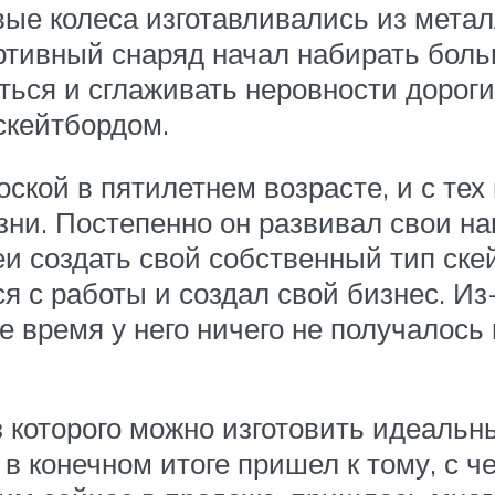
вые колеса изготавливались из металл
ртивный снаряд начал набирать боль
ться и сглаживать неровности дорог
скейтбордом.
ской в пятилетнем возрасте, и с тех
изни. Постепенно он развивал свои н
еи создать свой собственный тип ске
ся с работы и создал свой бизнес. Из
 время у него ничего не получалось 
з которого можно изготовить идеальн
в конечном итоге пришел к тому, с че