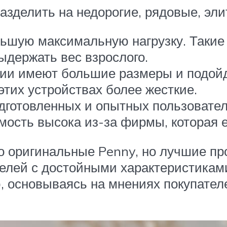
азделить на недорогие, рядовые, эли
шую максимальную нагрузку. Такие м
ыдержать вес взрослого.
ии имеют большие размеры и подойд
 этих устройствах более жесткие.
дготовленных и опытных пользоват
мость высока из-за фирмы, которая 
о оригинальные Penny, но лучшие пр
елей с достойными характеристиками
, основываясь на мнениях покупател