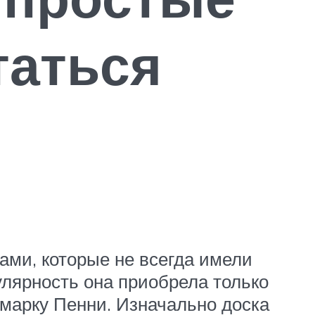
таться
ами, которые не всегда имели
улярность она приобрела только
 марку Пенни. Изначально доска