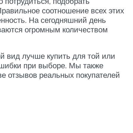
о потрудиться, подобрать
Правильное соотношение всех этих
енность. На сегодняшний день
иваются огромным количеством
ой вид лучше купить для той или
ошибки при выборе. Мы также
ве отзывов реальных покупателей