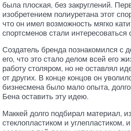
была плоская, без закруглений. Пер
изобретением полиуретана этот спо
что он имел возможность мягко кати
спортсменов стали интересоваться 
Создатель бренда познакомился с до
его, что это стало делом всей его ж
работу столяром, но не оставлял ид
от других. В конце концов он уволил
бизнесмена было мало опыта, долгое
Бена оставить эту идею.
Маккей долго подбирал материал, и
стеклопластиком и углепластиком, и 