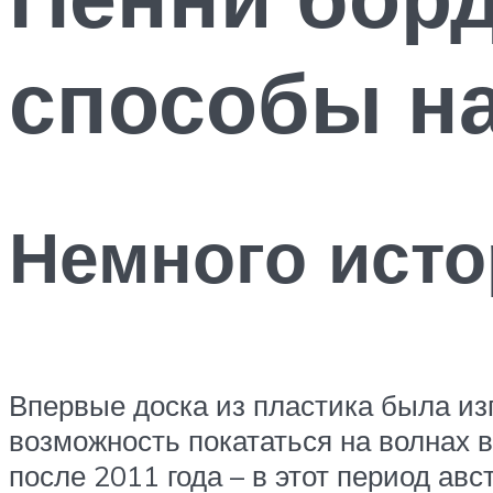
способы на
Немного ист
Впервые доска из пластика была из
возможность покататься на волнах 
после 2011 года – в этот период ав