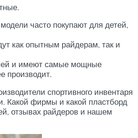
тные.
одели часто покупают для детей,
ут как опытным райдерам, так и
елей и имеют самые мощные
ее производит.
оизводители спортивного инвентаря
. Какой фирмы и какой пластборд
ей, отзывах райдеров и нашем