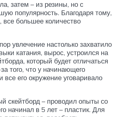
а, затем – из резины, но с
шую популярность. Благодаря тому,
и, все большее количество
 пор увлечение настолько захватило
авыки катания, вырос, устроился на
йтборда, который будет отличаться
-за того, что у начинающего
и все его окружение уговаривало
ый скейтборд – проводил опыты со
го начинал в 5 лет – пластик. Для