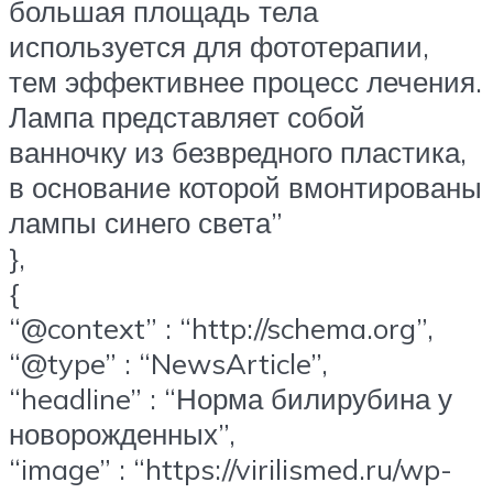
большая площадь тела
используется для фототерапии,
тем эффективнее процесс лечения.
Лампа представляет собой
ванночку из безвредного пластика,
в основание которой вмонтированы
лампы синего света”
},
{
“@context” : “http://schema.org”,
“@type” : “NewsArticle”,
“headline” : “Норма билирубина у
новорожденных”,
“image” : “https://virilismed.ru/wp-