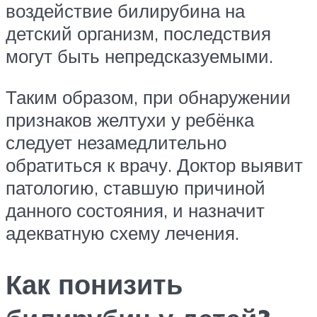
воздействие билирубина на
детский организм, последствия
могут быть непредсказуемыми.
Таким образом, при обнаружении
признаков желтухи у ребёнка
следует незамедлительно
обратиться к врачу. Доктор выявит
патологию, ставшую причиной
данного состояния, и назначит
адекватную схему лечения.
Как понизить