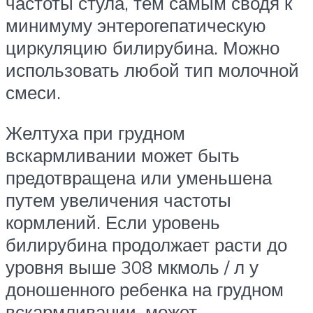
частоты стула, тем самым сводя к
минимуму энтерогепатическую
циркуляцию билирубина. Можно
использовать любой тип молочной
смеси.
Желтуха при грудном
вскармливании может быть
предотвращена или уменьшена
путем увеличения частоты
кормлений. Если уровень
билирубина продолжает расти до
уровня выше 308 мкмоль / л у
доношенного ребенка на грудном
вскармливании, может