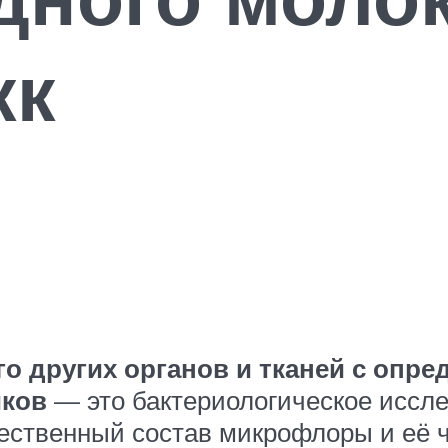
кк
о других органов и тканей с опре
иков
— это бактериологическое иссле
чественный состав микрофлоры и её 