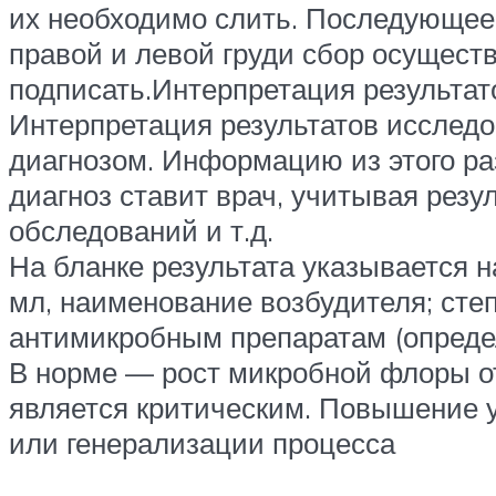
их необходимо слить. Последующее 
правой и левой груди сбор осущест
подписать.Интерпретация результат
Интерпретация результатов исслед
диагнозом. Информацию из этого ра
диагноз ставит врач, учитывая резу
обследований и т.д.
На бланке результата указывается н
мл, наименование возбудителя; сте
антимикробным препаратам (определ
В норме — рост микробной флоры о
является критическим. Повышение у
или генерализации процесса