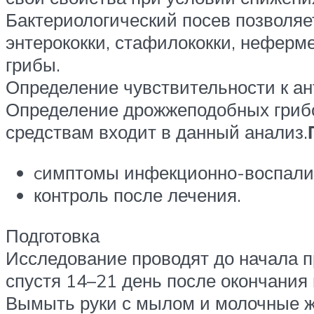
Бактериологический посев позволяе
энтерококки, стафилококки, нефер
грибы.
Определение чувствительности к ан
Определение дрожжеподобных грибо
средствам входит в данный анализ.
cимптомы инфекционно-воспалит
контроль после лечения.
Подготовка
Исследование проводят до начала 
спустя 14–21 день после окончания
Вымыть руки с мылом и молочные ж