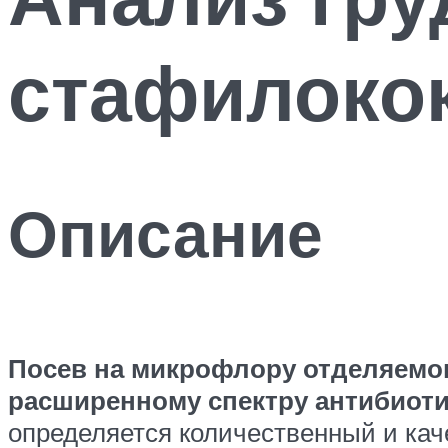
стафилоко
Описание
Посев на микрофлору отделяемог
расширенному спектру антибиот
определяется количественный и ка