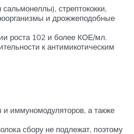
 сальмонеллы), стрептококки,
кроорганизмы и дрожжеподобные
и роста 102 и более КОЕ/мл.
ительности к антимикотическим
 и иммуномодуляторов, а также
лока сбору не подлежат, поэтому