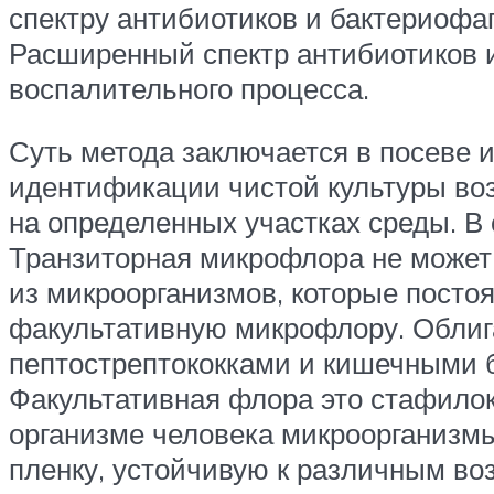
спектру антибиотиков и бактериофаг
Расширенный спектр антибиотиков 
воспалительного процесса.
Суть метода заключается в посеве 
идентификации чистой культуры воз
на определенных участках среды. В
Транзиторная микрофлора не может
из микроорганизмов, которые постоя
факультативную микрофлору. Облиг
пептострептококками и кишечными б
Факультативная флора это стафилоко
организме человека микроорганизм
пленку, устойчивую к различным во