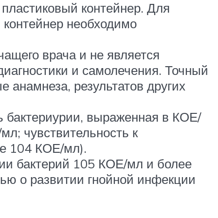
 пластиковый контейнер. Для
й контейнер необходимо
ащего врача и не является
диагностики и самолечения. Точный
е анамнеза, результатов других
нь бактериурии, выраженная в КОЕ/
мл; чувствительность к
е 104 КОЕ/мл).
ии бактерий 105 КОЕ/мл и более
тью о развитии гнойной инфекции