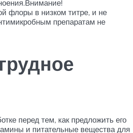
ноения.Внимание!
й флоры в низком титре, и не
антимикробным препаратам не
 грудное
тке перед тем, как предложить его
итамины и питательные вещества для