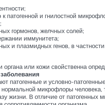
ентности;
к патогенной и гнилостной микрофл
;
ных гормонов, желчных солей;
ержании иммунитета;
ых и плазмидных генов, в частности
и органа или кожи свойственна опре
заболевания
т патогенные и условно-патогенные
 нормальной микрофлоры человека, 
зу жизни. В отличие от патогенных 
я сопротивляемости организма.