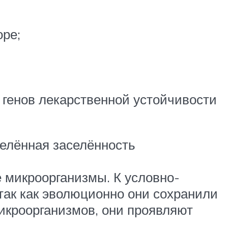
оре;
 генов лекарственной устойчивости
делённая заселённость
 микроорганизмы. К условно-
так как эволюционно они сохранили
микроорганизмов, они проявляют