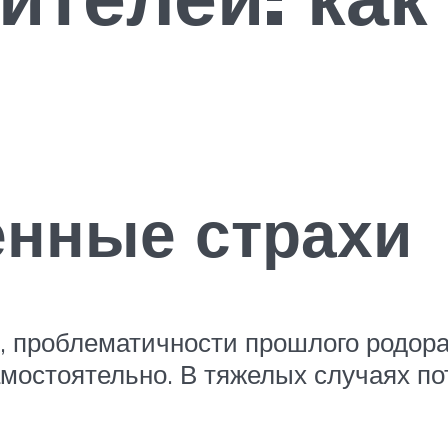
енные страхи
и, проблематичности прошлого родор
мостоятельно. В тяжелых случаях по