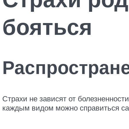
бояться
Распростран
Страхи не зависят от болезненност
каждым видом можно справиться са