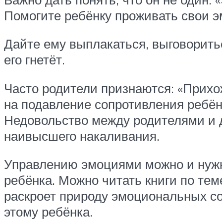
Помогите ребёнку проживать свои э
Дайте ему выплакаться, выговорить
его гнетёт.
Часто родители признаются: «Прихож
на подавление сопротивления ребёнк
Недовольство между родителями и д
наивысшего накаливания.
Управлению эмоциями можно и нужно
ребёнка. Можно читать книги по теме
раскроет природу эмоциональных с
этому ребёнка.