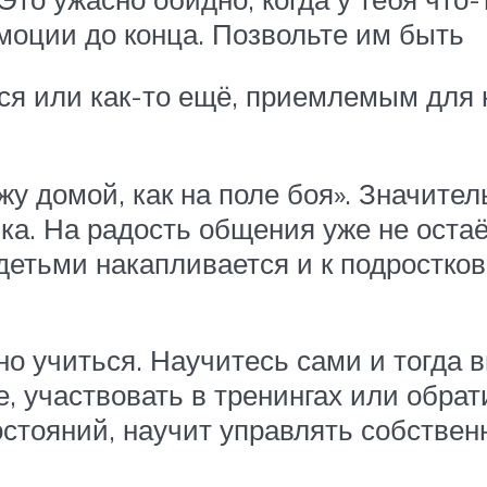
моции до конца. Позвольте им быть
ся или как-то ещё, приемлемым для н
у домой, как на поле боя». Значител
а. На радость общения уже не остаё
етьми накапливается и к подростково
 учиться. Научитесь сами и тогда в
, участвовать в тренингах или обрат
остояний, научит управлять собстве