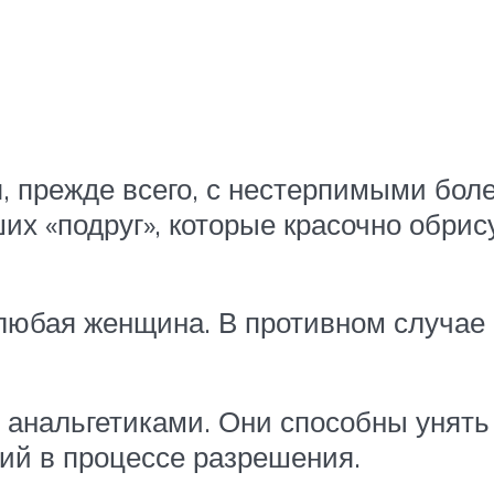
, прежде всего, с нестерпимыми б
их «подруг», которые красочно обри
любая женщина. В противном случае 
 анальгетиками. Они способны унят
ий в процессе разрешения.