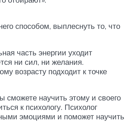
его способом, выплеснуть то, что
ьная часть энергии уходит
тся ни сил, ни желания.
му возрасту подходит к точке
ы сможете научить этому и своего
иться к психологу. Психолог
нными эмоциями и поможет научить