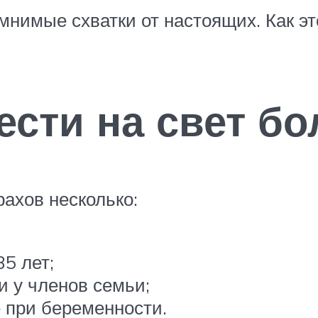
нимые схватки от настоящих. Как это
ести на свет бо
ахов несколько:
5 лет;
 у членов семьи;
е при беременности.