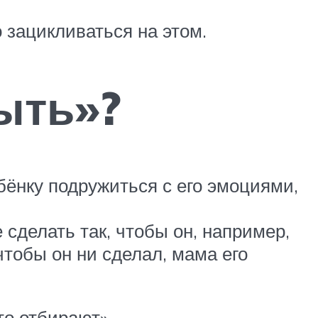
зацикливаться на этом.
ыть»?
бёнку подружиться с его эмоциями,
 сделать так, чтобы он, например,
 чтобы он ни сделал, мама его
то отбирают».