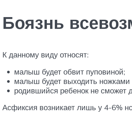
Боязнь всево
К данному виду относят:
малыш будет обвит пуповиной;
малыш будет выходить ножками 
родившийся ребенок не сможет 
Асфиксия возникает лишь у 4-6% н