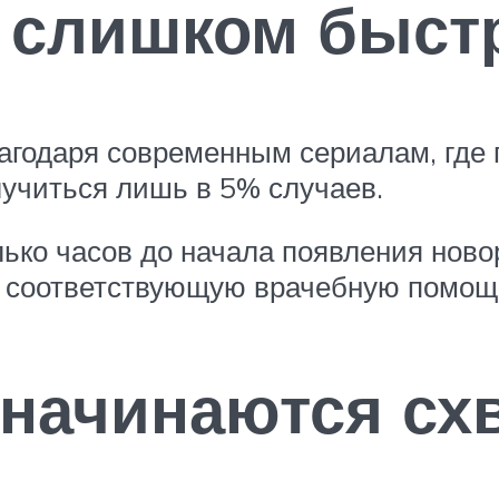
 слишком быст
агодаря современным сериалам, где
лучиться лишь в 5% случаев.
лько часов до начала появления нов
ут соответствующую врачебную помощ
 начинаются сх