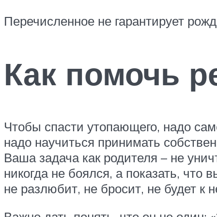
Перечисленное не гарантирует рожд
Как помочь р
Чтобы спасти утопающего, надо сам
надо научиться принимать собствен
Ваша задача как родителя – не унич
никогда не боялся, а показать, что 
не разлюбит, не бросит, не будет к 
Важно дать понять, что он не один: 