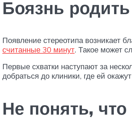
Боязнь родить
Появление стереотипа возникает бл
считанные 30 минут
. Такое может с
Первые схватки наступают за неско
добраться до клиники, где ей окаж
Не понять, что