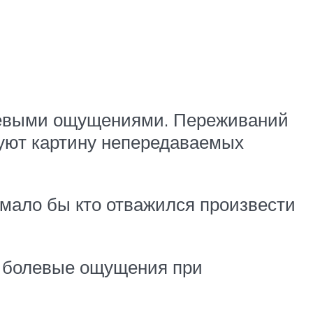
олевыми ощущениями. Переживаний
суют картину непередаваемых
мало бы кто отважился произвести
ь болевые ощущения при