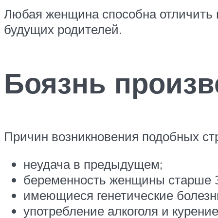
Любая женщина способна отличить м
будущих родителей.
Боязнь произв
Причин возникновения подобных стр
неудача в предыдущем;
беременность женщины старше 3
имеющиеся генетические болезни
употребление алкоголя и курени