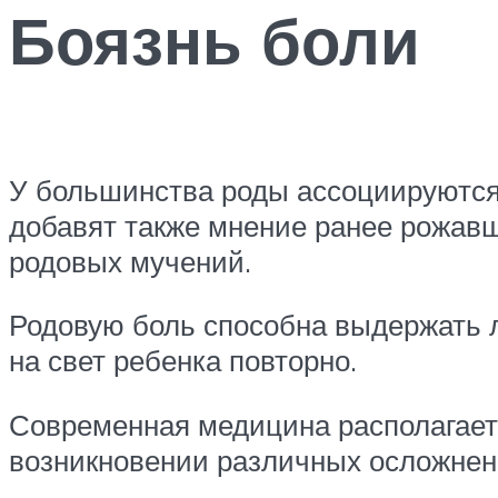
Боязнь боли
У большинства роды ассоциируются
добавят также мнение ранее рожавш
родовых мучений.
Родовую боль способна выдержать 
на свет ребенка повторно.
Современная медицина располагает
возникновении различных осложнен