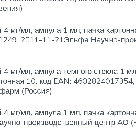
вения)
4 мг/мл, ампула 1 мл, пачка картонн
1249, 2011-11-21Эльфа Научно-про
 4 мг/мл, ампула темного стекла 1 м
ртонная 10, код EAN: 4602824017354,
фарм (Россия)
4 мг/мл, ампула 1 мл, пачка картонн
учно-производственный центр АО (