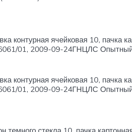
вка контурная ячейковая 10, пачка ка
16061/01, 2009-09-24ГНЦЛС Опытны
вка контурная ячейковая 10, пачка ка
16061/01, 2009-09-24ГНЦЛС Опытны
он темного стекла 10, пачка картонна