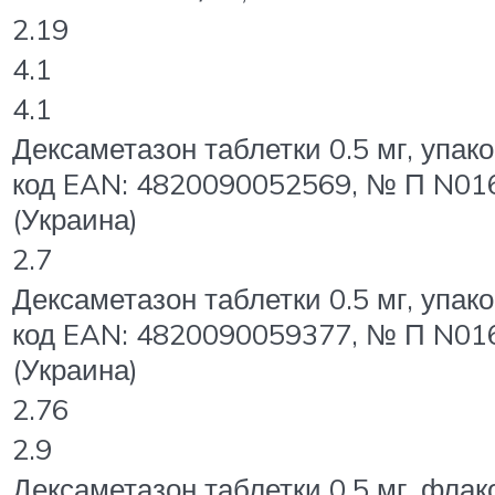
2.19
4.1
4.1
Дексаметазон таблетки 0.5 мг, упако
код EAN: 4820090052569, № П N0
(Украина)
2.7
Дексаметазон таблетки 0.5 мг, упако
код EAN: 4820090059377, № П N0
(Украина)
2.76
2.9
Дексаметазон таблетки 0.5 мг, флак