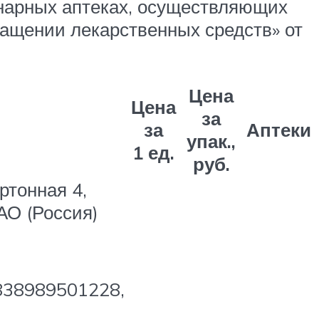
нарных аптеках, осуществляющих
ращении лекарственных средств» от
Цена
Цена
за
за
Аптеки
упак.,
1 ед.
руб.
ртонная 4,
О (Россия)
3838989501228,