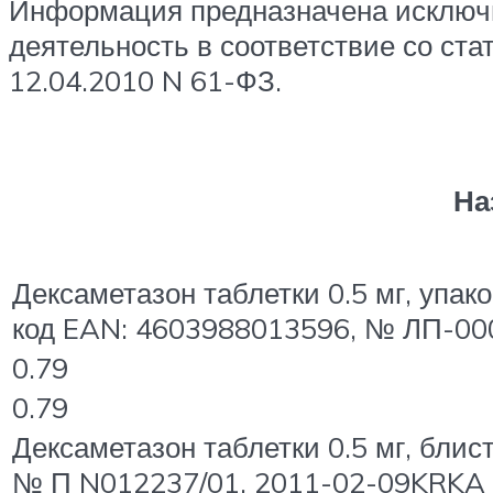
Информация предназначена исключи
деятельность в соответствие со ст
12.04.2010 N 61-ФЗ.
На
Дексаметазон таблетки 0.5 мг, упако
код EAN: 4603988013596, № ЛП-00
0.79
0.79
Дексаметазон таблетки 0.5 мг, блис
№ П N012237/01, 2011-02-09KRKA 