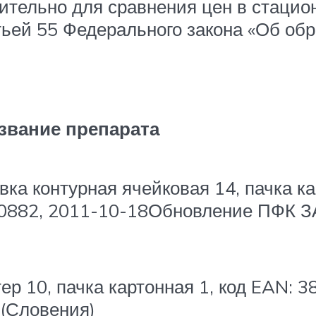
тельно для сравнения цен в стацио
атьей 55 Федерального закона «Об об
звание препарата
вка контурная ячейковая 14, пачка ка
0882, 2011-10-18Обновление ПФК ЗА
тер 10, пачка картонная 1, код EAN: 
(Словения)