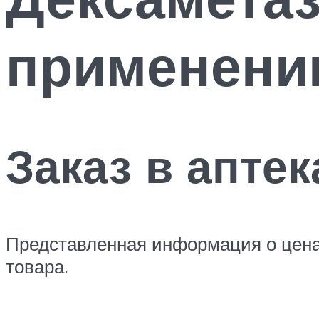
применен
Заказ в апте
Представленная информация о ценах
товара.