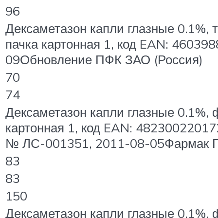
96
Дексаметазон капли глазные 0.1%, 
пачка картонная 1, код EAN: 4603
09Обновление ПФК ЗАО (Россия)
70
74
Дексаметазон капли глазные 0.1%, 
картонная 1, код EAN: 4823002201
№ ЛС-001351, 2011-08-05Фармак П
83
83
150
Дексаметазон капли глазные 0.1%, 