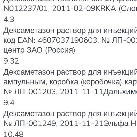
N012237/01, 2011-02-09KRKA (Сло
4.3
Дексаметазон раствор для инъекций 
код EAN: 4607037190603, № ЛП-00
центр ЗАО (Россия)
9.32
Дексаметазон раствор для инъекций
ампульным, коробка (коробочка) ка
№ ЛП-001203, 2011-11-11Дальхим
9.4
Дексаметазон раствор для инъекций 
№ ЛП-001249, 2011-11-21Эльфа На
10.48