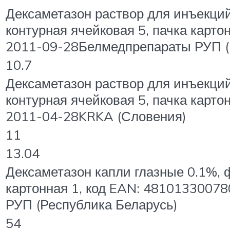
Дексаметазон раствор для инъекций
контурная ячейковая 5, пачка карт
2011-09-28Белмедпрепараты РУП (
10.7
Дексаметазон раствор для инъекций 
контурная ячейковая 5, пачка карт
2011-04-28KRKA (Словения)
11
13.04
Дексаметазон капли глазные 0.1%, 
картонная 1, код EAN: 4810133007
РУП (Республика Беларусь)
54