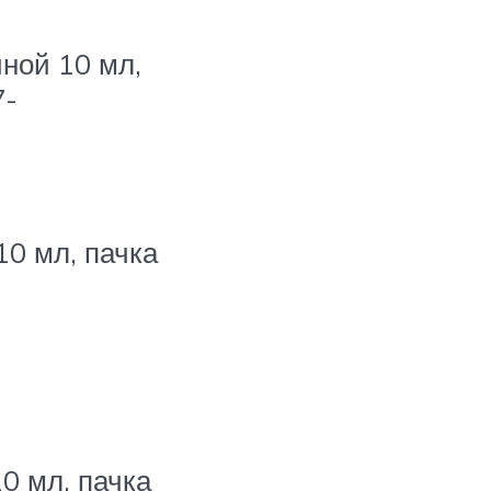
ной 10 мл,
7-
10 мл, пачка
0 мл, пачка