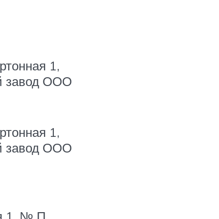
ртонная 1,
й завод ООО
ртонная 1,
й завод ООО
я 1, № П