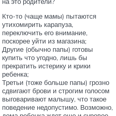
на это родители?
Кто-то (чаще мамы) пытаются
утихомирить карапуза,
переключить его внимание,
поскорее уйти из магазина;
Другие (обычно папы) готовы
купить что угодно, лишь бы
прекратить истерику и крики
ребенка;
Третьи (тоже больше папы) грозно
сдвигают брови и строгим голосом
выговаривают малышу, что такое
поведение недопустимо. Возможно,
дома ребенка ждет еще и суровое