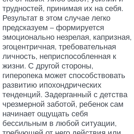
трудностей, принимая их на себя.
Результат в этом случае легко
предсказуем – формируется
эмоционально незрелая, капризная,
эгоцентричная, требовательная
личность, неприспособленная к
жизни. С другой стороны,
гиперопека может способствовать
развитию ипохондрических
тенденций. Задерганный с детства
чрезмерной заботой, ребенок сам
начинает ощущать себя
бессильным в любой ситуации,
требующей от него действия или