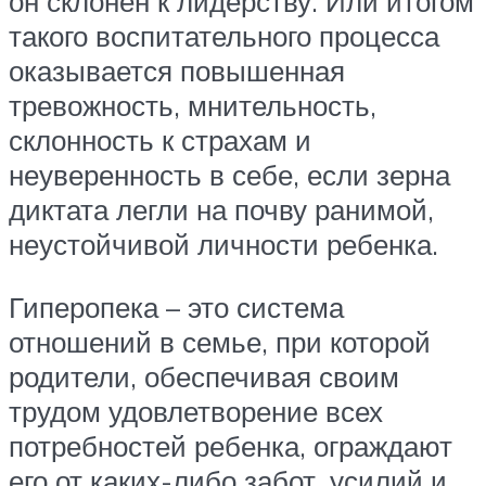
он склонен к лидерству. Или итогом
такого воспитательного процесса
оказывается повышенная
тревожность, мнительность,
склонность к страхам и
неуверенность в себе, если зерна
диктата легли на почву ранимой,
неустойчивой личности ребенка.
Гиперопека – это система
отношений в семье, при которой
родители, обеспечивая своим
трудом удовлетворение всех
потребностей ребенка, ограждают
его от каких-либо забот, усилий и