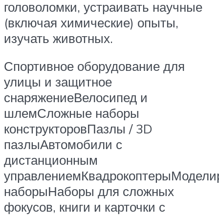
головоломки, устраивать научные
(включая химические) опыты,
изучать животных.
Спортивное оборудование для
улицы и защитное
снаряжениеВелосипед и
шлемСложные наборы
конструкторовПазлы / 3D
пазлыАвтомобили с
дистанционным
управлениемКвадрокоптерыМодели
наборыНаборы для сложных
фокусов, книги и карточки с