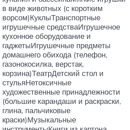
в виде животных (с коротким
ворсом)КуклыТранспортные
игрушечные средстваИгрушечное
кухонное оборудование и
гаджетыИгрушечные предметы
домашнего обихода (телефон,
газонокосилка, верстак,
корзина)ТеатрДетский стол и
стульяНетоксичные
художественные принадлежности
(большие карандаши и раскраски,
глина, пальчиковые
краски)Музыкальные
инструментыКниги из картона