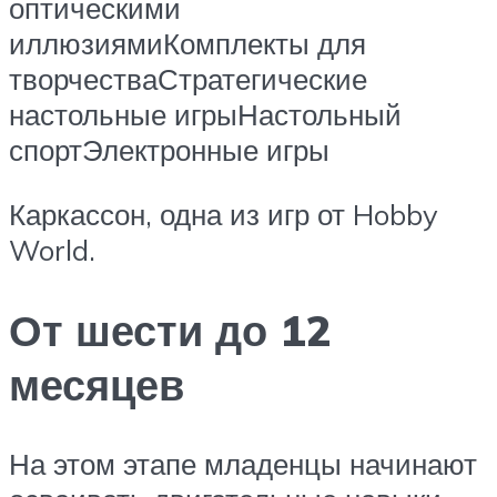
оптическими
иллюзиямиКомплекты для
творчестваСтратегические
настольные игрыНастольный
спортЭлектронные игры
Каркассон, одна из игр от Hobby
World.
От шести до 12
месяцев
На этом этапе младенцы начинают