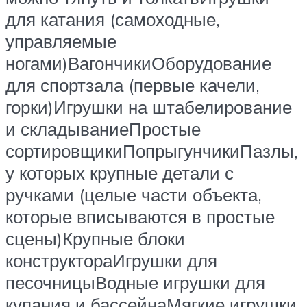
для катания (самоходные,
управляемые
ногами)ВагончикиОборудование
для спортзала (первые качели,
горки)Игрушки на штабелирование
и складываниеПростые
сортировщикиПопрыгунчикиПазлы,
у которых крупные детали с
ручками (целые части объекта,
которые вписываются в простые
сцены)Крупные блоки
конструктораИгрушки для
песочницыВодные игрушки для
купания и бассейнаМягкие игрушки