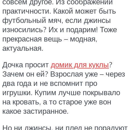
совсем другое. Из соображений
практичности. Какой может быть
футбольный мяч, если джинсы
износились? Их и подарим! Тоже
прекрасная вещь – модная,
актуальная.
Дочка просит
домик для куклы
?
Зачем он ей? Взрослая уже – через
два года и не вспомнит про
игрушки. Купим лучше покрывало
на кровать, а то старое уже вон
какое застиранное.
Но ни джинсы, ни плед не порадуют